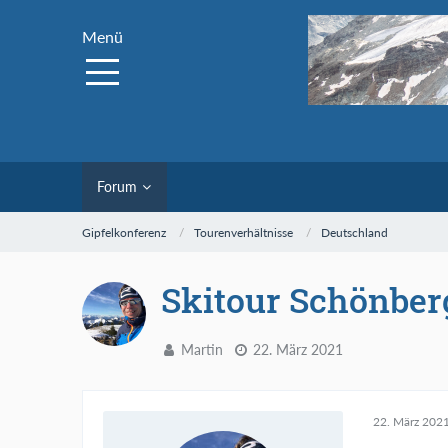
Menü
Forum
Gipfelkonferenz
Tourenverhältnisse
Deutschland
Skitour Schönber
Martin
22. März 2021
22. März 202