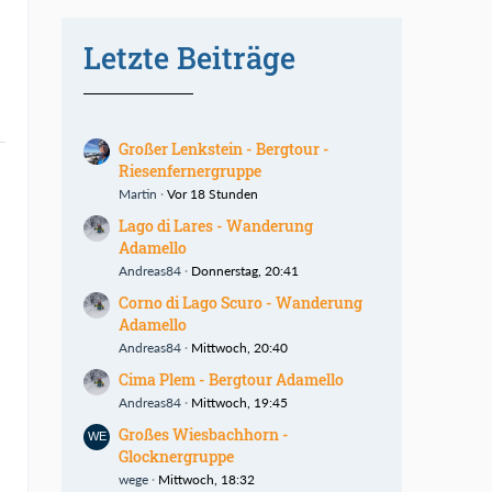
Letzte Beiträge
Großer Lenkstein - Bergtour -
Riesenfernergruppe
Martin
Vor 18 Stunden
Lago di Lares - Wanderung
Adamello
Andreas84
Donnerstag, 20:41
Corno di Lago Scuro - Wanderung
Adamello
Andreas84
Mittwoch, 20:40
Cima Plem - Bergtour Adamello
Andreas84
Mittwoch, 19:45
Großes Wiesbachhorn -
Glocknergruppe
wege
Mittwoch, 18:32