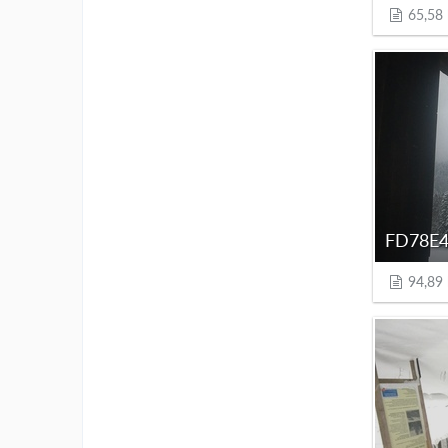
65,58
94,89