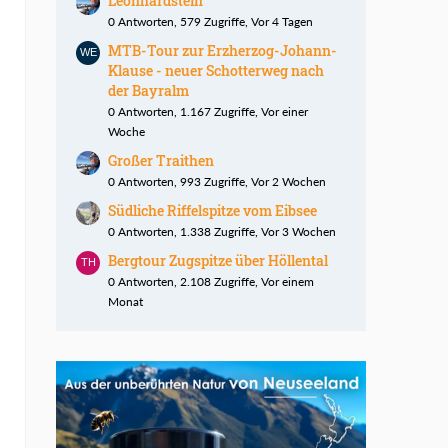
Leonhardstein
0 Antworten, 579 Zugriffe, Vor 4 Tagen
MTB-Tour zur Erzherzog-Johann-
Klause - neuer Schotterweg nach
der Bayralm
0 Antworten, 1.167 Zugriffe, Vor einer
Woche
Großer Traithen
0 Antworten, 993 Zugriffe, Vor 2 Wochen
Südliche Riffelspitze vom Eibsee
0 Antworten, 1.338 Zugriffe, Vor 3 Wochen
Bergtour Zugspitze über Höllental
0 Antworten, 2.108 Zugriffe, Vor einem
Monat