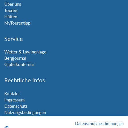
Über uns
Touren
Hütten
MyTourentipp
Service
Wetter & Lawinenlage
Bergjournal
Gipfelkonferenz
Rechtliche Infos
Kontakt
Impressum
Datenschutz
Nutzungsbedingungen
Sitemap
Datenschutzbestimmungen