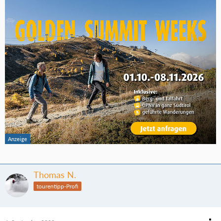
Thomas N.
tourentipp-Profi