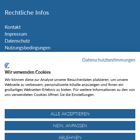
Rechtliche Infos
Kontakt
Impressum
Datenschutz
Nutzungsbedingungen
Sitemap
Datenschutzbestimmungen
Social Media
Wir verwenden Cookies
Wir können diese zur Analyse unserer Besucherdaten platzieren, um unsere
Webseite zu verbessern, personalisierte Inhalte anzuzeigen und Ihnen ein
großartiges Webseiten-Erlebnis zu bieten. Für weitere Informationen zu den von
uns verwendeten Cookies öffnen Sie die Einstellungen.
Gefällt mir
ALLE AKZEPTIEREN
NEIN, ANPASSEN
ABLEHNEN
© Tourentipp.com 2025