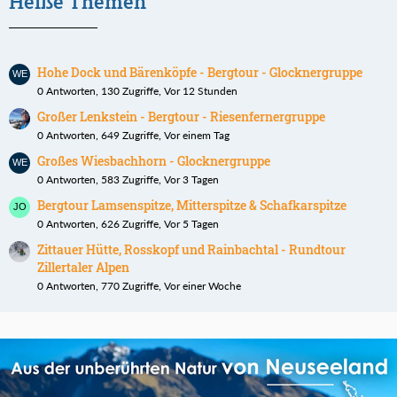
Heiße Themen
Hohe Dock und Bärenköpfe - Bergtour - Glocknergruppe
0 Antworten, 130 Zugriffe, Vor 12 Stunden
Großer Lenkstein - Bergtour - Riesenfernergruppe
0 Antworten, 649 Zugriffe, Vor einem Tag
Großes Wiesbachhorn - Glocknergruppe
0 Antworten, 583 Zugriffe, Vor 3 Tagen
Bergtour Lamsenspitze, Mitterspitze & Schafkarspitze
0 Antworten, 626 Zugriffe, Vor 5 Tagen
Zittauer Hütte, Rosskopf und Rainbachtal - Rundtour
Zillertaler Alpen
0 Antworten, 770 Zugriffe, Vor einer Woche