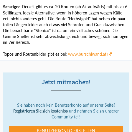
Derzeit gibt es ca. 20 Routen (ab 6+ aufwärts) mit bis zu 6
Sonstiges:
Seillängen. Ideale Alternative, wenn in höheren Lagen wegen Kälte
ect. nichts anderes geht. Die Route "Herbstgold" hat neben ein paar
tollen Längen leider auch etwas viel Schrofen und Gras dazwischen.
Die benachbarte "Stenico" ist da um ein vielfaches schöner. Die
Gimme Shelter ist sehr abwechslungsreich und bewegt sich homogen
im 7er Bereich.
Topos und Routenbilder gibt es bei:
www.burschlwand.at
Jetzt mitmachen!
Sie haben noch kein Benutzerkonto auf unserer Seite?
Registrieren Sie sich kostenlos
und nehmen Sie an unserer
Community teil!
BENUTZERKONTO ERSTELLEN