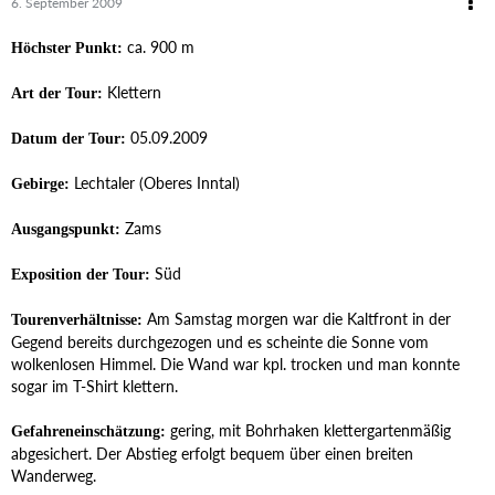
6. September 2009
ca. 900 m
Höchster Punkt:
Klettern
Art der Tour:
05.09.2009
Datum der Tour:
Lechtaler (Oberes Inntal)
Gebirge:
Zams
Ausgangspunkt:
Süd
Exposition der Tour:
Am Samstag morgen war die Kaltfront in der
Tourenverhältnisse:
Gegend bereits durchgezogen und es scheinte die Sonne vom
wolkenlosen Himmel. Die Wand war kpl. trocken und man konnte
sogar im T-Shirt klettern.
gering, mit Bohrhaken klettergartenmäßig
Gefahreneinschätzung:
abgesichert. Der Abstieg erfolgt bequem über einen breiten
Wanderweg.