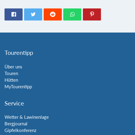
Tourentipp
Über uns
Touren
Hütten
MyTourentipp
Service
Wetter & Lawinenlage
Bergjournal
Gipfelkonferenz