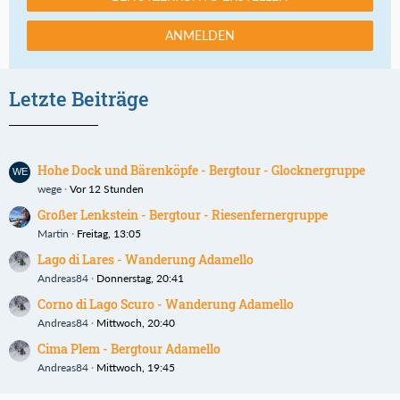
ANMELDEN
Letzte Beiträge
Hohe Dock und Bärenköpfe - Bergtour - Glocknergruppe
wege
Vor 12 Stunden
Großer Lenkstein - Bergtour - Riesenfernergruppe
Martin
Freitag, 13:05
Lago di Lares - Wanderung Adamello
Andreas84
Donnerstag, 20:41
Corno di Lago Scuro - Wanderung Adamello
Andreas84
Mittwoch, 20:40
Cima Plem - Bergtour Adamello
Andreas84
Mittwoch, 19:45