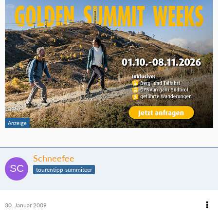
Schneefee
tourentipp-summiteer
30. Januar 2009