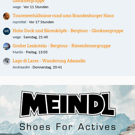
Glocknergruppe
wege
Vor 11 Stunden
Tourenverhältnisse rund ums Brandenburger Haus
mpröttel
Vor 17 Stunden
Hohe Dock und Bärenköpfe - Bergtour - Glocknergruppe
wege
Samstag, 21:40
Großer Lenkstein - Bergtour - Riesenfernergruppe
Martin
Freitag, 13:05
Lago di Lares - Wanderung Adamello
Andreas84
Donnerstag, 20:41