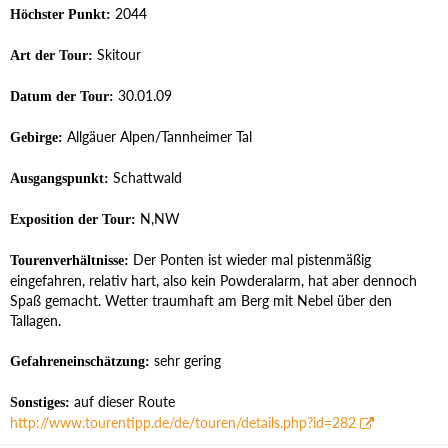
2044
Höchster Punkt:
Skitour
Art der Tour:
30.01.09
Datum der Tour:
Allgäuer Alpen/Tannheimer Tal
Gebirge:
Schattwald
Ausgangspunkt:
N,NW
Exposition der Tour:
Der Ponten ist wieder mal pistenmäßig
Tourenverhältnisse:
eingefahren, relativ hart, also kein Powderalarm, hat aber dennoch
Spaß gemacht. Wetter traumhaft am Berg mit Nebel über den
Tallagen.
sehr gering
Gefahreneinschätzung:
auf dieser Route
Sonstiges:
http://www.tourentipp.de/de/touren/details.php?id=282