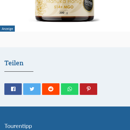
Teilen
Tourentipp