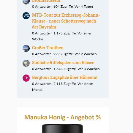
Leonhardstein
0 Antworten, 604 Zugriffe, Vor 4 Tagen
MTB-Tour zur Erzherzog-Johann-
Klause - neuer Schotterweg nach
der Bayralm
0 Antworten, 1.175 Zugriffe, Vor einer
Woche
Großer Traithen
0 Antworten, 999 Zugriffe, Vor 2 Wochen
Südliche Riffelspitze vom Eibsee
0 Antworten, 1.343 Zugriffe, Vor 3 Wochen
Bergtour Zugspitze über Höllental
0 Antworten, 2.113 Zugriffe, Vor einem
Monat