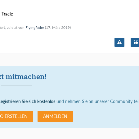
-Track:
iert, zuletzt von
FlyingRider
(
17. März 2019
)
zt mitmachen!
egistrieren Sie sich kostenlos
und nehmen Sie an unserer Community teil
O ERSTELLEN
ANMELDEN