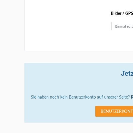
Bilder / GPS
Einmal edit
Jet
Sie haben noch kein Benutzerkonto auf unserer Seite?
R
BENUTZERKONT