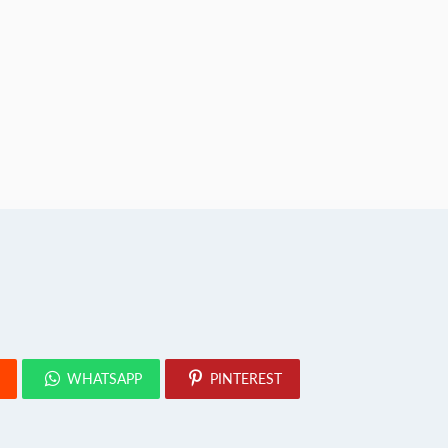
WHATSAPP
PINTEREST