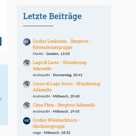
Letzte Beiträge
Großer Lenkstein - Bergtour -
Riesenfernergruppe
Martin
Gestern, 13:05
Lago di Lares - Wanderung
Adamello
Andreas84
Donnerstag, 20:41
Corno di Lago Scuro - Wanderung
Adamello
Andreas84
Mittwoch, 20:40
!
Cima Plem - Bergtour Adamello
Andreas84
Mittwoch, 19:45
Großes Wiesbachhorn -
Glocknergruppe
wege
Mittwoch, 18:32