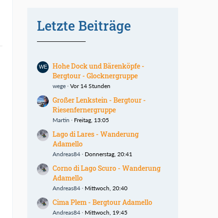
Letzte Beiträge
Hohe Dock und Bärenköpfe -
Bergtour - Glocknergruppe
wege
Vor 14 Stunden
Großer Lenkstein - Bergtour -
Riesenfernergruppe
Martin
Freitag, 13:05
Lago di Lares - Wanderung
Adamello
Andreas84
Donnerstag, 20:41
Corno di Lago Scuro - Wanderung
Adamello
Andreas84
Mittwoch, 20:40
Cima Plem - Bergtour Adamello
Andreas84
Mittwoch, 19:45