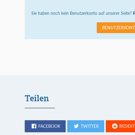
Sie haben noch kein Benutzerkonto auf unserer Seite?
R
BENUTZERKONT
Teilen
FACEBOOK
TWITTER
REDDIT