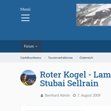
Menü
Forum
Gipfelkonferenz
Tourenverhältnisse
Österreich
Roter Kogel - Lam
Stubai Sellrain
Bernhard Admin
7. August 2009