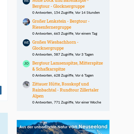
Hohe Dock und Bärenköpfe -
Bergtour - Glocknergruppe
0 Antworten, 154 Zugriffe, Vor 14 Stunden
Großer Lenkstein - Bergtour -
Riesenfernergruppe
0 Antworten, 665 Zugriffe, Vor einem Tag
Großes Wiesbachhorn -
Glocknergruppe
0 Antworten, 587 Zugriffe, Vor 3 Tagen
Bergtour Lamsenspitze, Mitterspitze
& Schafkarspitze
0 Antworten, 628 Zugriffe, Vor 6 Tagen
Zittauer Hütte, Rosskopf und
Rainbachtal - Rundtour Zillertaler
Alpen
0 Antworten, 771 Zugriffe, Vor einer Woche