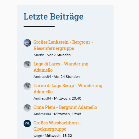
Letzte Beiträge
Großer Lenkstein - Bergtour -
Riesenfernergruppe
Martin
Vor 7 Stunden
Lago di Lares - Wanderung
Adamello
Andreas84
Vor 24 Stunden
Corno di Lago Scuro - Wanderung
Adamello
Andreas84
Mittwoch, 20:40
Cima Plem - Bergtour Adamello
Andreas84
Mittwoch, 19:45
Großes Wiesbachhorn -
Glocknergruppe
wege
Mittwoch, 18:32