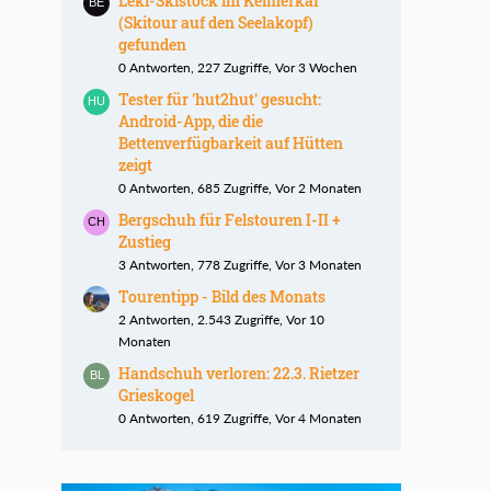
Leki-Skistock im Kelmerkar
(Skitour auf den Seelakopf)
gefunden
0 Antworten, 227 Zugriffe, Vor 3 Wochen
Tester für 'hut2hut' gesucht:
Android-App, die die
Bettenverfügbarkeit auf Hütten
zeigt
0 Antworten, 685 Zugriffe, Vor 2 Monaten
Bergschuh für Felstouren I-II +
Zustieg
3 Antworten, 778 Zugriffe, Vor 3 Monaten
Tourentipp - Bild des Monats
2 Antworten, 2.543 Zugriffe, Vor 10
Monaten
Handschuh verloren: 22.3. Rietzer
Grieskogel
0 Antworten, 619 Zugriffe, Vor 4 Monaten