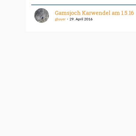
Gamsjoch Karwendel am 1.5.16
gbayer
29. April 2016