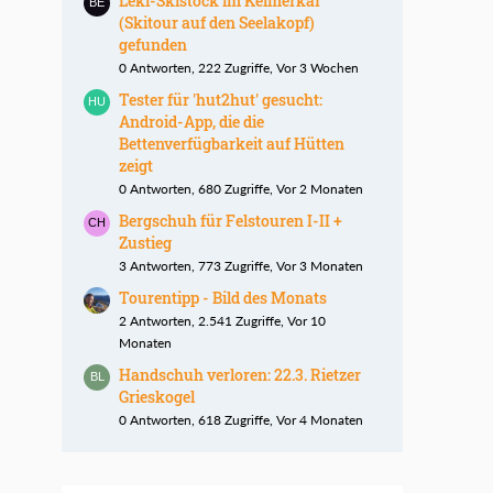
Leki-Skistock im Kelmerkar
(Skitour auf den Seelakopf)
gefunden
0 Antworten, 222 Zugriffe, Vor 3 Wochen
Tester für 'hut2hut' gesucht:
Android-App, die die
Bettenverfügbarkeit auf Hütten
zeigt
0 Antworten, 680 Zugriffe, Vor 2 Monaten
Bergschuh für Felstouren I-II +
Zustieg
3 Antworten, 773 Zugriffe, Vor 3 Monaten
Tourentipp - Bild des Monats
2 Antworten, 2.541 Zugriffe, Vor 10
Monaten
Handschuh verloren: 22.3. Rietzer
Grieskogel
0 Antworten, 618 Zugriffe, Vor 4 Monaten