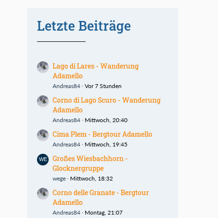
Letzte Beiträge
Lago di Lares - Wanderung
Adamello
Andreas84
Vor 7 Stunden
Corno di Lago Scuro - Wanderung
Adamello
Andreas84
Mittwoch, 20:40
Cima Plem - Bergtour Adamello
Andreas84
Mittwoch, 19:45
Großes Wiesbachhorn -
Glocknergruppe
wege
Mittwoch, 18:32
Corno delle Granate - Bergtour
Adamello
Andreas84
Montag, 21:07