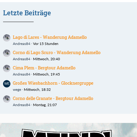
Letzte Beiträge
Lago di Lares - Wanderung Adamello
Andreas84
Vor 15 Stunden
Corno di Lago Scuro - Wanderung Adamello
Andreas84
Mittwoch, 20:40
Cima Plem - Bergtour Adamello
Andreas84
Mittwoch, 19:45
Großes Wiesbachhorn - Glocknergruppe
wege
Mittwoch, 18:32
Corno delle Granate - Bergtour Adamello
Andreas84
Montag, 21:07