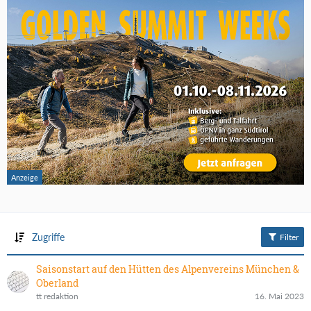
Zugriffe
Filter
Saisonstart auf den Hütten des Alpenvereins München &
Oberland
tt redaktion
16. Mai 2023