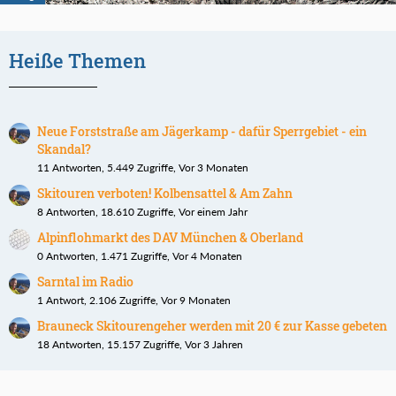
Heiße Themen
Neue Forststraße am Jägerkamp - dafür Sperrgebiet - ein
Skandal?
11 Antworten, 5.449 Zugriffe, Vor 3 Monaten
Skitouren verboten! Kolbensattel & Am Zahn
8 Antworten, 18.610 Zugriffe, Vor einem Jahr
Alpinflohmarkt des DAV München & Oberland
0 Antworten, 1.471 Zugriffe, Vor 4 Monaten
Sarntal im Radio
1 Antwort, 2.106 Zugriffe, Vor 9 Monaten
Brauneck Skitourengeher werden mit 20 € zur Kasse gebeten
18 Antworten, 15.157 Zugriffe, Vor 3 Jahren