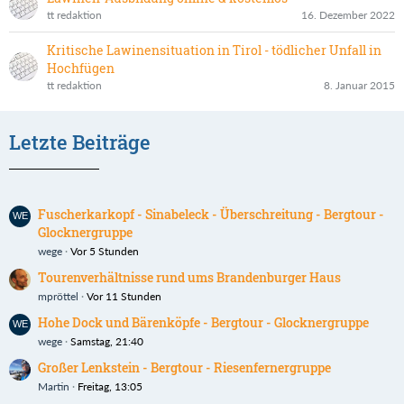
tt redaktion
16. Dezember 2022
Kritische Lawinensituation in Tirol - tödlicher Unfall in
Hochfügen
tt redaktion
8. Januar 2015
Letzte Beiträge
Fuscherkarkopf - Sinabeleck - Überschreitung - Bergtour -
Glocknergruppe
wege
Vor 5 Stunden
Tourenverhältnisse rund ums Brandenburger Haus
mpröttel
Vor 11 Stunden
Hohe Dock und Bärenköpfe - Bergtour - Glocknergruppe
wege
Samstag, 21:40
Großer Lenkstein - Bergtour - Riesenfernergruppe
Martin
Freitag, 13:05