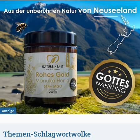
Themen-Schlagwortwolke