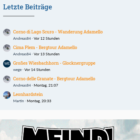
Letzte Beiträge
Corno di Lago Scuro - Wanderung Adamello
Andreas84
Vor 12 Stunden
Cima Plem - Bergtour Adamello
Andreas84
Vor 13 Stunden
Großes Wiesbachhorn - Glocknergruppe
wege
Vor 14 Stunden
Corno delle Granate - Bergtour Adamello
Andreas84
Montag, 21:07
Leonhardstein
Martin
Montag, 20:33