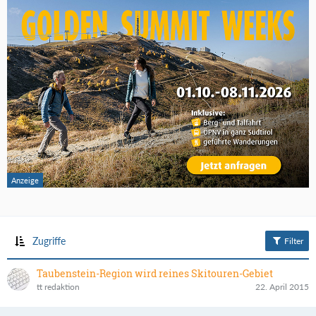
Zugriffe
Filter
Taubenstein-Region wird reines Skitouren-Gebiet
tt redaktion
22. April 2015