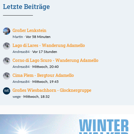
Letzte Beiträge
Großer Lenkstein
Martin
Vor 58 Minuten
Lago di Lares - Wanderung Adamello
Andreas84
Vor 17 Stunden
Corno di Lago Scuro - Wanderung Adamello
Andreas84
Mittwoch, 20:40
Cima Plem - Bergtour Adamello
Andreas84
Mittwoch, 19:45
Großes Wiesbachhorn - Glocknergruppe
wege
Mittwoch, 18:32