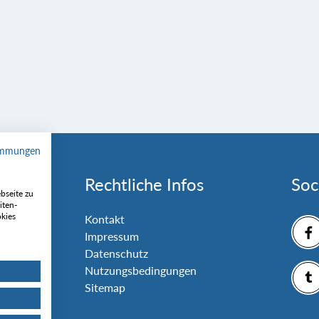
immungen
Rechtliche Infos
Soc
bseite zu
iten-
okies
nlage
Kontakt
Impressum
Datenschutz
Nutzungsbedingungen
Sitemap