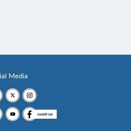
ial Media
Gefällt mir