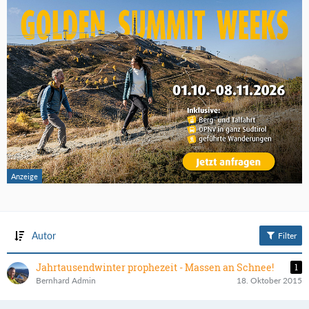
Autor
Filter
Jahrtausendwinter prophezeit - Massen an Schnee!
1
Bernhard Admin
18. Oktober 2015