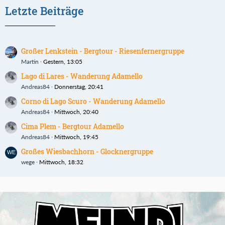
Letzte Beiträge
Großer Lenkstein - Bergtour - Riesenfernergruppe
Martin
Gestern, 13:05
Lago di Lares - Wanderung Adamello
Andreas84
Donnerstag, 20:41
Corno di Lago Scuro - Wanderung Adamello
Andreas84
Mittwoch, 20:40
Cima Plem - Bergtour Adamello
Andreas84
Mittwoch, 19:45
Großes Wiesbachhorn - Glocknergruppe
wege
Mittwoch, 18:32