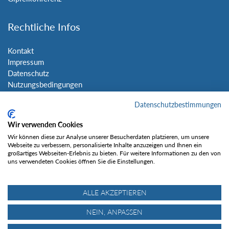
Rechtliche Infos
Kontakt
Impressum
Datenschutz
Nutzungsbedingungen
Sitemap
Datenschutzbestimmungen
Social Media
Wir verwenden Cookies
Wir können diese zur Analyse unserer Besucherdaten platzieren, um unsere
Webseite zu verbessern, personalisierte Inhalte anzuzeigen und Ihnen ein
großartiges Webseiten-Erlebnis zu bieten. Für weitere Informationen zu den von
uns verwendeten Cookies öffnen Sie die Einstellungen.
Gefällt mir
ALLE AKZEPTIEREN
NEIN, ANPASSEN