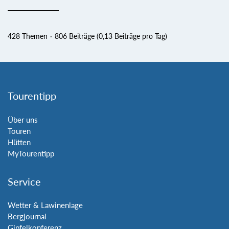
428 Themen
806 Beiträge (0,13 Beiträge pro Tag)
Tourentipp
Über uns
Touren
Hütten
MyTourentipp
Service
Wetter & Lawinenlage
Bergjournal
Gipfelkonferenz