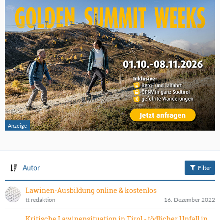
Autor
Filter
Lawinen-Ausbildung online & kostenlos
tt redaktion
16. Dezember 2022
Kritische Lawinensituation in Tirol - tödlicher Unfall in