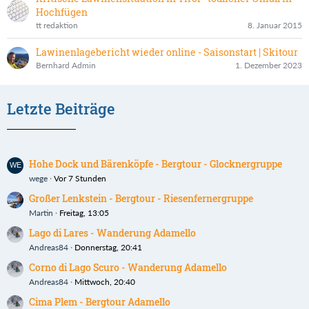
Hochfügen
tt redaktion
8. Januar 2015
Lawinenlagebericht wieder online - Saisonstart | Skitour
Bernhard Admin
1. Dezember 2023
Letzte Beiträge
Hohe Dock und Bärenköpfe - Bergtour - Glocknergruppe
wege
Vor 7 Stunden
Großer Lenkstein - Bergtour - Riesenfernergruppe
Martin
Freitag, 13:05
Lago di Lares - Wanderung Adamello
Andreas84
Donnerstag, 20:41
Corno di Lago Scuro - Wanderung Adamello
Andreas84
Mittwoch, 20:40
Cima Plem - Bergtour Adamello