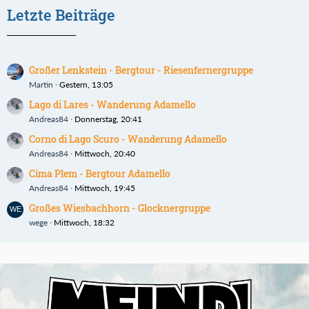
Letzte Beiträge
Großer Lenkstein - Bergtour - Riesenfernergruppe
Martin
Gestern, 13:05
Lago di Lares - Wanderung Adamello
Andreas84
Donnerstag, 20:41
Corno di Lago Scuro - Wanderung Adamello
Andreas84
Mittwoch, 20:40
Cima Plem - Bergtour Adamello
Andreas84
Mittwoch, 19:45
Großes Wiesbachhorn - Glocknergruppe
wege
Mittwoch, 18:32