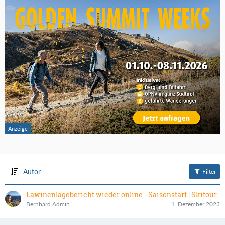
Autor
Filter
Lawinenlagebericht wieder online - Saisonstart | Skitour
Bernhard Admin
1. Dezember 2023