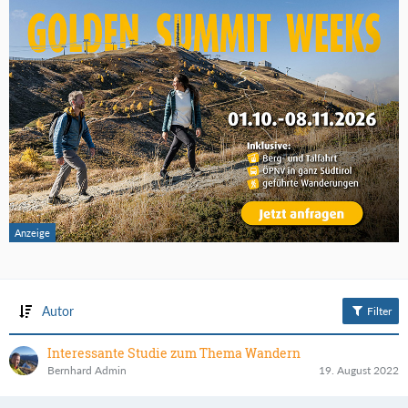
Autor
Filter
Interessante Studie zum Thema Wandern
Bernhard Admin
19. August 2022