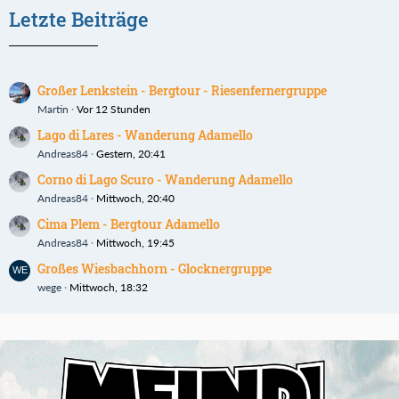
Letzte Beiträge
Großer Lenkstein - Bergtour - Riesenfernergruppe
Martin
Vor 12 Stunden
Lago di Lares - Wanderung Adamello
Andreas84
Gestern, 20:41
Corno di Lago Scuro - Wanderung Adamello
Andreas84
Mittwoch, 20:40
Cima Plem - Bergtour Adamello
Andreas84
Mittwoch, 19:45
Großes Wiesbachhorn - Glocknergruppe
wege
Mittwoch, 18:32