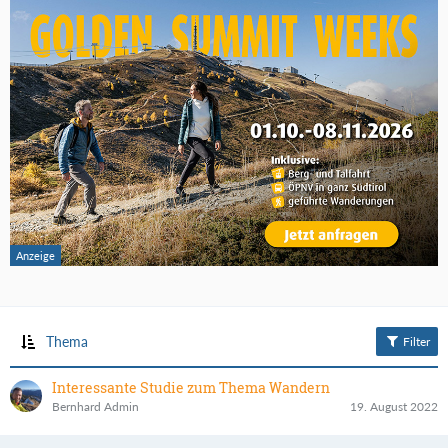
Thema
Filter
Interessante Studie zum Thema Wandern
Bernhard Admin
19. August 2022