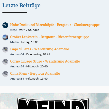
Letzte Beiträge
Hohe Dock und Bärenköpfe - Bergtour - Glocknergruppe
wege
Vor 17 Stunden
Großer Lenkstein - Bergtour - Riesenfernergruppe
Martin
Freitag, 13:05
Lago di Lares - Wanderung Adamello
Andreas84
Donnerstag, 20:41
Corno di Lago Scuro - Wanderung Adamello
Andreas84
Mittwoch, 20:40
Cima Plem - Bergtour Adamello
Andreas84
Mittwoch, 19:45