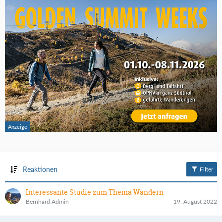
Reaktionen
Filter
Interessante Studie zum Thema Wandern
Bernhard Admin
19. August 2022