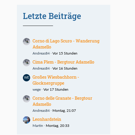
Letzte Beiträge
Corno di Lago Scuro - Wanderung
Adamello
Andreas84
Vor 15 Stunden
Cima Plem - Bergtour Adamello
Andreas84
Vor 16 Stunden
Großes Wiesbachhorn -
Glocknergruppe
wege
Vor 17 Stunden
Corno delle Granate - Bergtour
Adamello
Andreas84
Montag, 21:07
Leonhardstein
Martin
Montag, 20:33