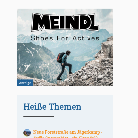
Heiße Themen
Neue Forststraße am Jägerkamp -