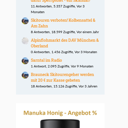
dafür Sperrgebiet - ein Skandal?
11 Antworten, 5.357 Zugriffe, Vor 3
Monaten
Skitouren verboten! Kolbensattel &
Am Zahn
8 Antworten, 18.599 Zugriffe, Vor einem Jahr
Alpinflohmarkt des DAV München &
Oberland
0 Antworten, 1.456 Zugriffe, Vor 3 Monaten
Sarntal im Radio
1 Antwort, 2.095 Zugriffe, Vor 9 Monaten
Brauneck Skitourengeher werden
mit 20 € zur Kasse gebeten
18 Antworten, 15.126 Zugriffe, Vor 3 Jahren