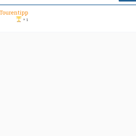
 Tourentipp
1