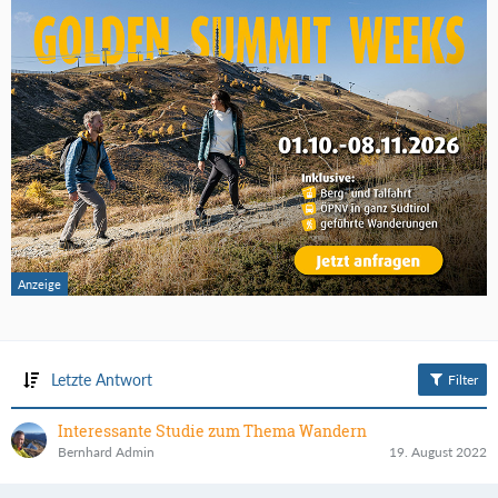
Letzte Antwort
Filter
Interessante Studie zum Thema Wandern
Bernhard Admin
19. August 2022