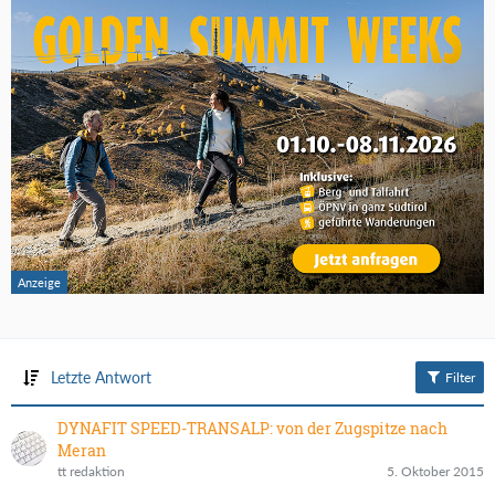
Letzte Antwort
Filter
DYNAFIT SPEED-TRANSALP: von der Zugspitze nach
Meran
tt redaktion
5. Oktober 2015