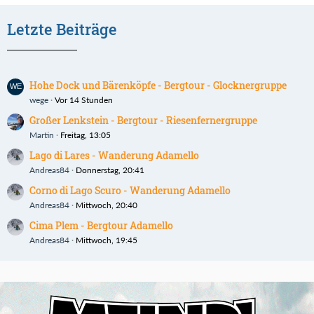
Letzte Beiträge
Hohe Dock und Bärenköpfe - Bergtour - Glocknergruppe
wege
Vor 14 Stunden
Großer Lenkstein - Bergtour - Riesenfernergruppe
Martin
Freitag, 13:05
Lago di Lares - Wanderung Adamello
Andreas84
Donnerstag, 20:41
Corno di Lago Scuro - Wanderung Adamello
Andreas84
Mittwoch, 20:40
Cima Plem - Bergtour Adamello
Andreas84
Mittwoch, 19:45