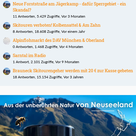
Neue Forststraße am Jägerkamp - dafür Sperrgebiet - ein
Skandal?
11 Antworten, 5.429 Zugriffe, Vor 3 Monaten
Skitouren verboten! Kolbensattel & Am Zahn
8 Antworten, 18.608 Zugriffe, Vor einem Jahr
Alpinflohmarkt des DAV München & Oberland
0 Antworten, 1.468 Zugriffe, Vor 4 Monaten
Sarntal im Radio
1 Antwort, 2.101 Zugriffe, Vor 9 Monaten
Brauneck Skitourengeher werden mit 20 € zur Kasse gebeten
18 Antworten, 15.154 Zugriffe, Vor 3 Jahren