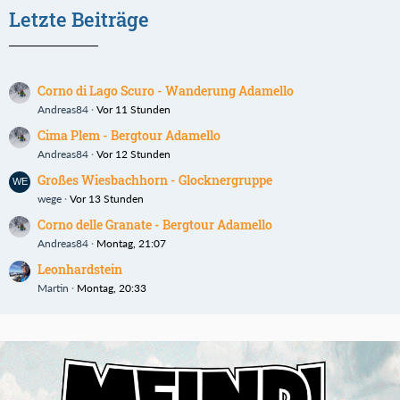
Letzte Beiträge
Corno di Lago Scuro - Wanderung Adamello
Andreas84
Vor 11 Stunden
Cima Plem - Bergtour Adamello
Andreas84
Vor 12 Stunden
Großes Wiesbachhorn - Glocknergruppe
wege
Vor 13 Stunden
Corno delle Granate - Bergtour Adamello
Andreas84
Montag, 21:07
Leonhardstein
Martin
Montag, 20:33