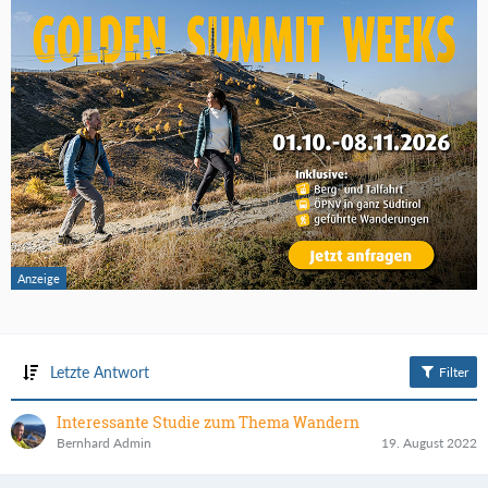
Letzte Antwort
Filter
Interessante Studie zum Thema Wandern
Bernhard Admin
19. August 2022