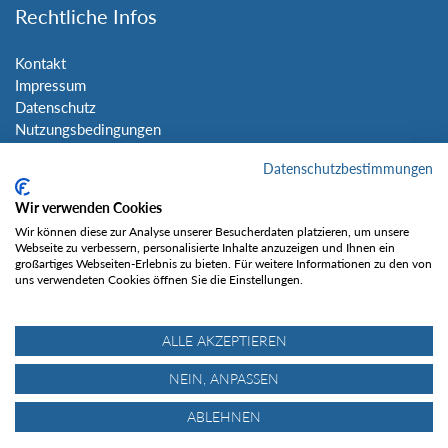
Rechtliche Infos
Kontakt
Impressum
Datenschutz
Nutzungsbedingungen
Sitemap
Datenschutzbestimmungen
Social Media
Wir verwenden Cookies
Wir können diese zur Analyse unserer Besucherdaten platzieren, um unsere
Webseite zu verbessern, personalisierte Inhalte anzuzeigen und Ihnen ein
großartiges Webseiten-Erlebnis zu bieten. Für weitere Informationen zu den von
uns verwendeten Cookies öffnen Sie die Einstellungen.
Gefällt mir
ALLE AKZEPTIEREN
NEIN, ANPASSEN
ABLEHNEN
© Tourentipp.com 2025