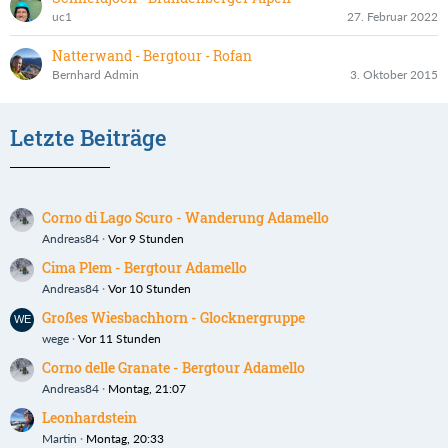
uc1
27. Februar 2022
Natterwand - Bergtour - Rofan
Bernhard Admin
3. Oktober 2015
Letzte Beiträge
Corno di Lago Scuro - Wanderung Adamello
Andreas84
Vor 9 Stunden
Cima Plem - Bergtour Adamello
Andreas84
Vor 10 Stunden
Großes Wiesbachhorn - Glocknergruppe
wege
Vor 11 Stunden
Corno delle Granate - Bergtour Adamello
Andreas84
Montag, 21:07
Leonhardstein
Martin
Montag, 20:33