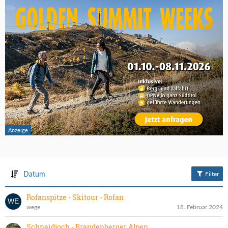
Datum
Filter
Rofanspitze - Skitour - Rofan
wege
18. Februar 2024
Schneidjoch - Brandenberger Alpen