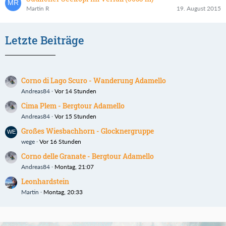
Martin R
19. August 2015
Letzte Beiträge
Corno di Lago Scuro - Wanderung Adamello
Andreas84
Vor 14 Stunden
Cima Plem - Bergtour Adamello
Andreas84
Vor 15 Stunden
Großes Wiesbachhorn - Glocknergruppe
wege
Vor 16 Stunden
Corno delle Granate - Bergtour Adamello
Andreas84
Montag, 21:07
Leonhardstein
Martin
Montag, 20:33