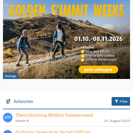
Antworten
Filter
Überschreitung Mittlere Sommerwand
Martin R
24. August 2015
Südlicher Seekopf im Verfall (3053 m)