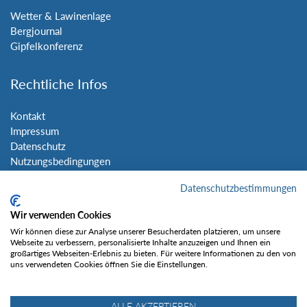
Wetter & Lawinenlage
Bergjournal
Gipfelkonferenz
Rechtliche Infos
Kontakt
Impressum
Datenschutz
Nutzungsbedingungen
Sitemap
Datenschutzbestimmungen
Social Media
Wir verwenden Cookies
Wir können diese zur Analyse unserer Besucherdaten platzieren, um unsere
Webseite zu verbessern, personalisierte Inhalte anzuzeigen und Ihnen ein
großartiges Webseiten-Erlebnis zu bieten. Für weitere Informationen zu den von
uns verwendeten Cookies öffnen Sie die Einstellungen.
Gefällt mir
ALLE AKZEPTIEREN