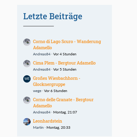
Letzte Beiträge
Corno di Lago Scuro - Wanderung
Adamello
Andreas84
Vor 4 Stunden
Cima Plem - Bergtour Adamello
Andreas84
Vor 5 Stunden
Großes Wiesbachhorn -
Glocknergruppe
wege
Vor 6 Stunden
Corno delle Granate - Bergtour
Adamello
Andreas84
Montag, 21:07
Leonhardstein
Martin
Montag, 20:33