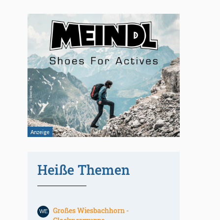
Heiße Themen
Großes Wiesbachhorn -