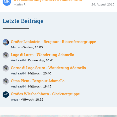
Martin R
24. August 2015
Letzte Beiträge
Großer Lenkstein - Bergtour - Riesenfernergruppe
Martin
Gestern, 13:05
Lago di Lares - Wanderung Adamello
Andreas84
Donnerstag, 20:41
Corno di Lago Scuro - Wanderung Adamello
Andreas84
Mittwoch, 20:40
Cima Plem - Bergtour Adamello
Andreas84
Mittwoch, 19:45
Großes Wiesbachhorn - Glocknergruppe
wege
Mittwoch, 18:32