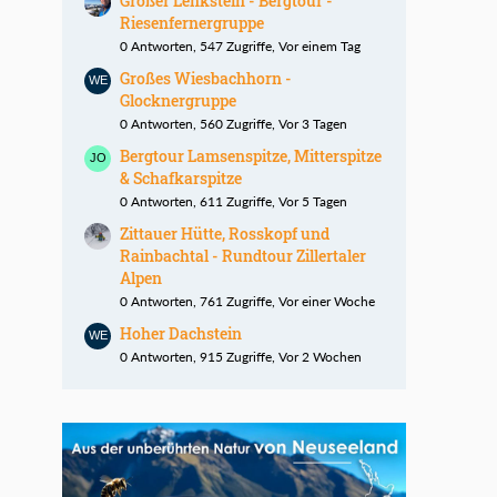
Großer Lenkstein - Bergtour -
Riesenfernergruppe
0 Antworten, 547 Zugriffe, Vor einem Tag
Großes Wiesbachhorn -
Glocknergruppe
0 Antworten, 560 Zugriffe, Vor 3 Tagen
Bergtour Lamsenspitze, Mitterspitze
& Schafkarspitze
0 Antworten, 611 Zugriffe, Vor 5 Tagen
Zittauer Hütte, Rosskopf und
Rainbachtal - Rundtour Zillertaler
Alpen
0 Antworten, 761 Zugriffe, Vor einer Woche
Hoher Dachstein
0 Antworten, 915 Zugriffe, Vor 2 Wochen