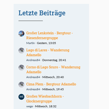
Letzte Beiträge
Großer Lenkstein - Bergtour -
Riesenfernergruppe
Martin
Gestern, 13:05
Lago di Lares - Wanderung
Adamello
Andreas84
Donnerstag, 20:41
Corno di Lago Scuro - Wanderung
Adamello
Andreas84
Mittwoch, 20:40
Cima Plem - Bergtour Adamello
Andreas84
Mittwoch, 19:45
Großes Wiesbachhorn -
Glocknergruppe
wege
Mittwoch, 18:32