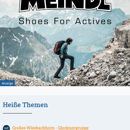
Heiße Themen
Großes Wiesbachhorn - Glocknergruppe