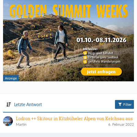
Letzte Antwort
Filter
Lodron ++ Skitour in Kitzbüheler Alpen von Kelchsau aus
Martin
6. Februar 2022