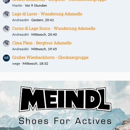
Martin
Vor 9 Stunden
Lago di Lares - Wanderung Adamello
Andreas84
Gestern, 20:41
Corno di Lago Scuro - Wanderung Adamello
Andreas84
Mittwoch, 20:40
Cima Plem - Bergtour Adamello
Andreas84
Mittwoch, 19:45
Großes Wiesbachhorn - Glocknergruppe
wege
Mittwoch, 18:32