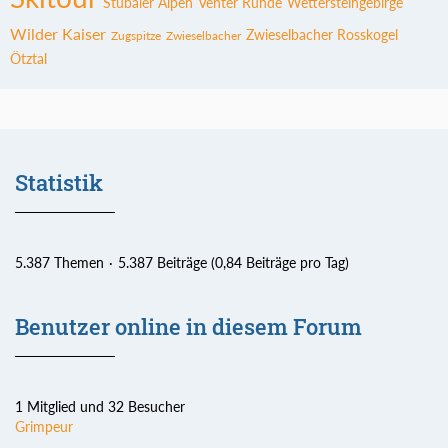
Stubaier Alpen
Venter Runde
Wettersteingebirge
Wilder Kaiser
Zwieselbacher Rosskogel
Zugspitze
Zwieselbacher
Ötztal
Statistik
5.387 Themen
5.387 Beiträge (0,84 Beiträge pro Tag)
Benutzer online in diesem Forum
1 Mitglied und 32 Besucher
Grimpeur