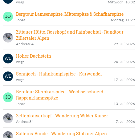
wege
Mittwoch, 18:32
Bergtour Lamsenspitze, Mitterspitze & Schafkarspitze
Jonas
Montag, 11:29
Zittauer Hütte, Rosskopf und Rainbachtal - Rundtour
Zillertaler Alpen
Andreas84
29. Juli 2026
Hoher Dachstein
wege
24. Juli 2026
Sonnjoch - Hahnkamplspitze - Karwendel
wege
17. Juli 2026
Bergtour Steinkarspitze - Wechselschneid -
Rappenklammspitze
Jonas
13. Juli 2026
Zettenkaiserkopf - Wanderung Wilder Kaiser
Andreas84
7. Juli 2026
Salfeins-Runde - Wanderung Stubaier Alpen