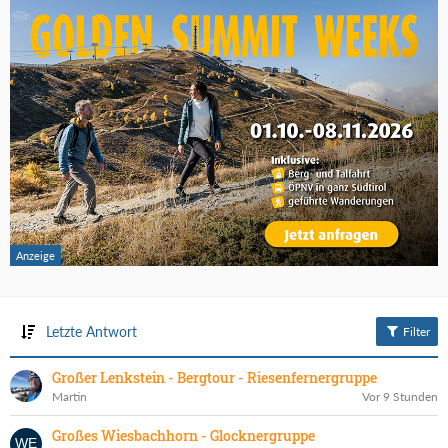
Letzte Antwort
Filter
Großer Lenkstein - Bergtour - Riesenfernergruppe
Martin
Vor 9 Stunden
Großes Wiesbachhorn - Glocknergruppe