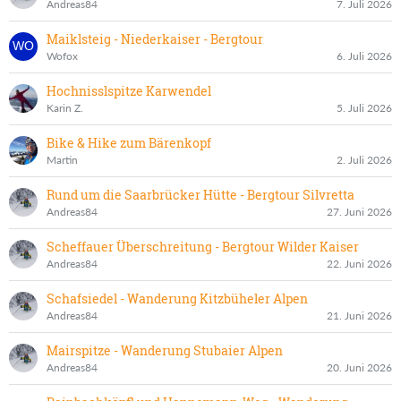
Andreas84
7. Juli 2026
Maiklsteig - Niederkaiser - Bergtour
Wofox
6. Juli 2026
Hochnisslspitze Karwendel
Karin Z.
5. Juli 2026
Bike & Hike zum Bärenkopf
Martin
2. Juli 2026
Rund um die Saarbrücker Hütte - Bergtour Silvretta
Andreas84
27. Juni 2026
Scheffauer Überschreitung - Bergtour Wilder Kaiser
Andreas84
22. Juni 2026
Schafsiedel - Wanderung Kitzbüheler Alpen
Andreas84
21. Juni 2026
Mairspitze - Wanderung Stubaier Alpen
Andreas84
20. Juni 2026