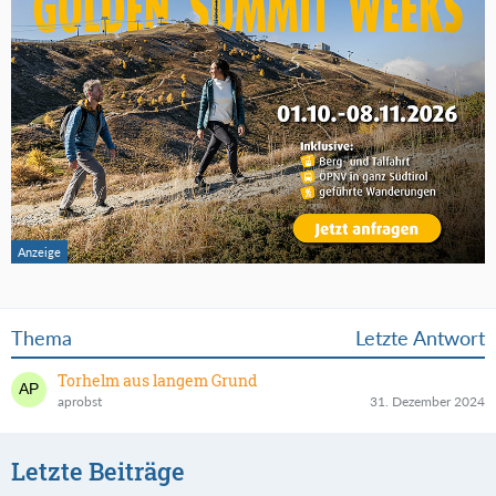
Thema
Letzte Antwort
Torhelm aus langem Grund
aprobst
31. Dezember 2024
Letzte Beiträge