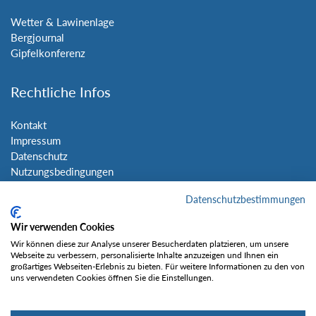
Wetter & Lawinenlage
Bergjournal
Gipfelkonferenz
Rechtliche Infos
Kontakt
Impressum
Datenschutz
Nutzungsbedingungen
Sitemap
Datenschutzbestimmungen
Social Media
Wir verwenden Cookies
Wir können diese zur Analyse unserer Besucherdaten platzieren, um unsere
Webseite zu verbessern, personalisierte Inhalte anzuzeigen und Ihnen ein
großartiges Webseiten-Erlebnis zu bieten. Für weitere Informationen zu den von
uns verwendeten Cookies öffnen Sie die Einstellungen.