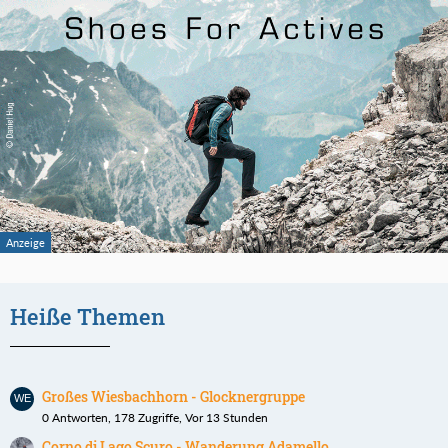
Heiße Themen
Großes Wiesbachhorn - Glocknergruppe
0 Antworten, 178 Zugriffe, Vor 13 Stunden
Corno di Lago Scuro - Wanderung Adamello