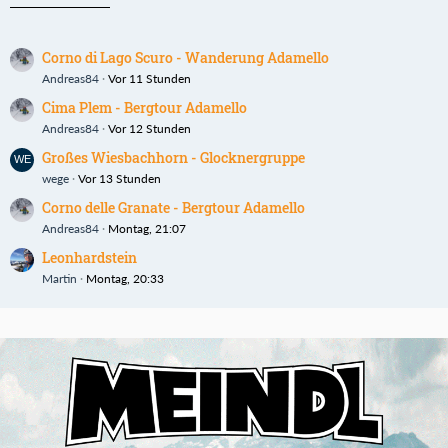
Corno di Lago Scuro - Wanderung Adamello
Andreas84
Vor 11 Stunden
Cima Plem - Bergtour Adamello
Andreas84
Vor 12 Stunden
Großes Wiesbachhorn - Glocknergruppe
wege
Vor 13 Stunden
Corno delle Granate - Bergtour Adamello
Andreas84
Montag, 21:07
Leonhardstein
Martin
Montag, 20:33