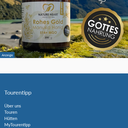
Tourentipp
Über uns
Touren
Hütten
MyTourentipp