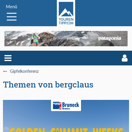
Menü
Gipfelkonferenz
Themen von bergclaus