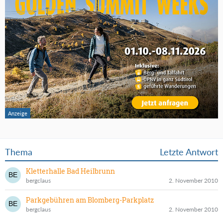
Thema
Letzte Antwort
Kletterhalle Bad Heilbrunn
bergclaus
2. November 2010
Parkgebühren am Blomberg-Parkplatz
bergclaus
2. November 2010