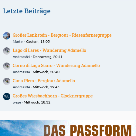
Letzte Beiträge
Großer Lenkstein - Bergtour - Riesenfernergruppe
Martin
Gestern, 13:05
Lago di Lares - Wanderung Adamello
Andreas84
Donnerstag, 20:41
Corno di Lago Scuro - Wanderung Adamello
Andreas84
Mittwoch, 20:40
Cima Plem - Bergtour Adamello
Andreas84
Mittwoch, 19:45
Großes Wiesbachhorn - Glocknergruppe
wege
Mittwoch, 18:32