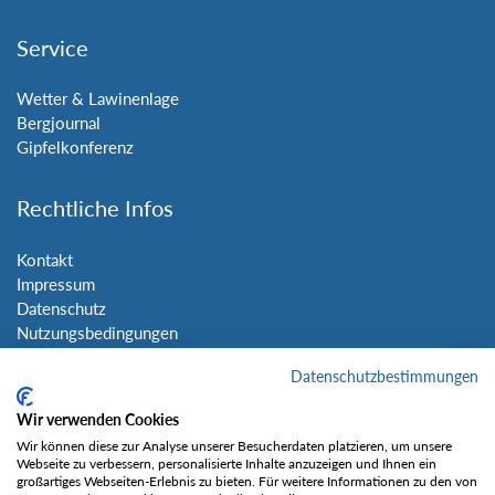
Service
Wetter & Lawinenlage
Bergjournal
Gipfelkonferenz
Rechtliche Infos
Kontakt
Impressum
Datenschutz
Nutzungsbedingungen
Sitemap
Datenschutzbestimmungen
Social Media
Wir verwenden Cookies
Wir können diese zur Analyse unserer Besucherdaten platzieren, um unsere
Webseite zu verbessern, personalisierte Inhalte anzuzeigen und Ihnen ein
großartiges Webseiten-Erlebnis zu bieten. Für weitere Informationen zu den von