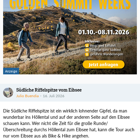
Südliche Riffelspitze vom Eibsee
Julio Buendia
16. Juli 2026
Die Südliche Riffelspitze ist ein wirklich lohnender Gipfel, da man
wunderbar ins Höllental und auf der anderen Seite auf den Eibsee
schauen kann. Wer nicht die Zeit für die große Runde/
Überschreitung durchs Höllental zum Eibsee hat, kann die Tour auch
nur vom Eibsee aus als Bike & Hike angehen.