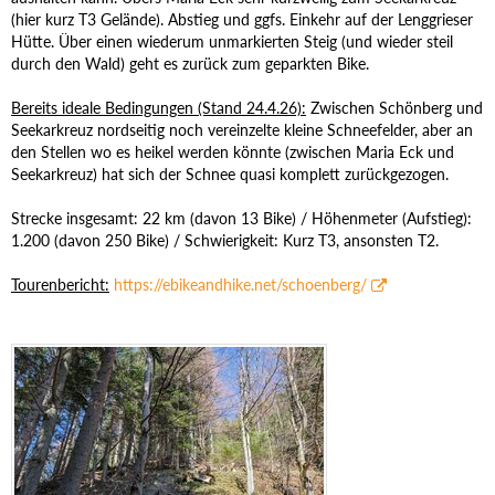
(hier kurz T3 Gelände). Abstieg und ggfs. Einkehr auf der Lenggrieser
Hütte. Über einen wiederum unmarkierten Steig (und wieder steil
durch den Wald) geht es zurück zum geparkten Bike.
Bereits ideale Bedingungen (Stand 24.4.26):
Zwischen Schönberg und
Seekarkreuz nordseitig noch vereinzelte kleine Schneefelder, aber an
den Stellen wo es heikel werden könnte (zwischen Maria Eck und
Seekarkreuz) hat sich der Schnee quasi komplett zurückgezogen.
Strecke insgesamt: 22 km (davon 13 Bike) / Höhenmeter (Aufstieg):
1.200 (davon 250 Bike) / Schwierigkeit: Kurz T3, ansonsten T2.
Tourenbericht:
https://ebikeandhike.net/schoenberg/