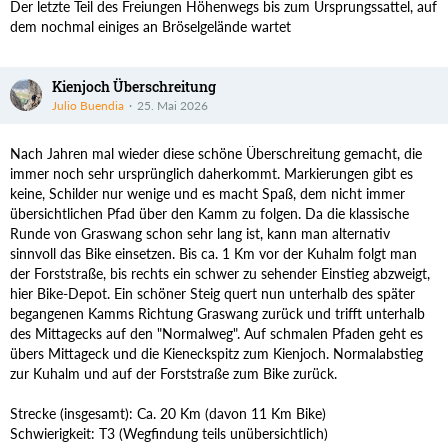
Der letzte Teil des Freiungen Höhenwegs bis zum Ursprungssattel, auf
dem nochmal einiges an Bröselgelände wartet
Kienjoch Überschreitung
Julio Buendia
25. Mai 2026
Nach Jahren mal wieder diese schöne Überschreitung gemacht, die
immer noch sehr ursprünglich daherkommt. Markierungen gibt es
keine, Schilder nur wenige und es macht Spaß, dem nicht immer
übersichtlichen Pfad über den Kamm zu folgen. Da die klassische
Runde von Graswang schon sehr lang ist, kann man alternativ
sinnvoll das Bike einsetzen. Bis ca. 1 Km vor der Kuhalm folgt man
der Forststraße, bis rechts ein schwer zu sehender Einstieg abzweigt,
hier Bike-Depot. Ein schöner Steig quert nun unterhalb des später
begangenen Kamms Richtung Graswang zurück und trifft unterhalb
des Mittagecks auf den "Normalweg". Auf schmalen Pfaden geht es
übers Mittageck und die Kieneckspitz zum Kienjoch. Normalabstieg
zur Kuhalm und auf der Forststraße zum Bike zurück.
Strecke (insgesamt): Ca. 20 Km (davon 11 Km Bike)
Schwierigkeit: T3 (Wegfindung teils unübersichtlich)