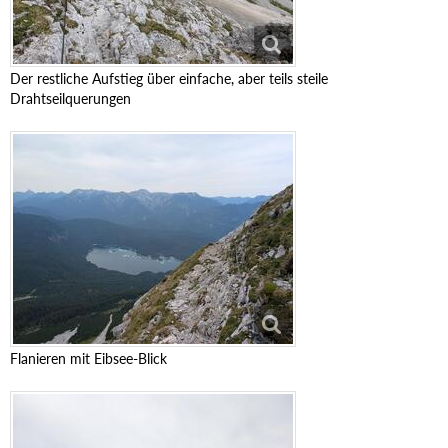
Der restliche Aufstieg über einfache, aber teils steile
Drahtseilquerungen
Flanieren mit Eibsee-Blick