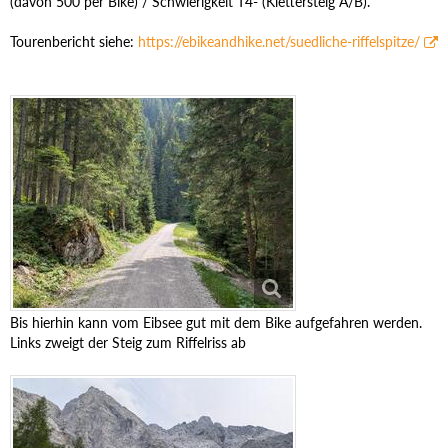
(davon 500 per Bike) / Schwierigkeit T4- (Klettersteig A/B).
Tourenbericht siehe:
https://ebikeandhike.net/suedliche-riffelspitze/
Bis hierhin kann vom Eibsee gut mit dem Bike aufgefahren werden.
Links zweigt der Steig zum Riffelriss ab