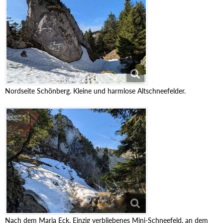
Nordseite Schönberg. Kleine und harmlose Altschneefelder.
Nach dem Maria Eck. Einzig verbliebenes Mini-Schneefeld, an dem