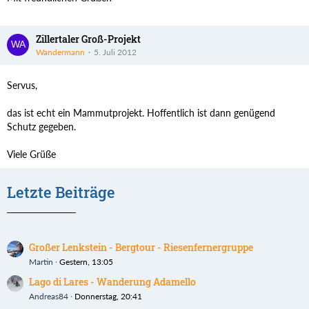
Zillertaler Groß-Projekt
Wandermann
5. Juli 2012
Servus,
das ist echt ein Mammutprojekt. Hoffentlich ist dann genügend
Schutz gegeben.
Viele Grüße
Letzte Beiträge
Großer Lenkstein - Bergtour - Riesenfernergruppe
Martin
Gestern, 13:05
Lago di Lares - Wanderung Adamello
Andreas84
Donnerstag, 20:41