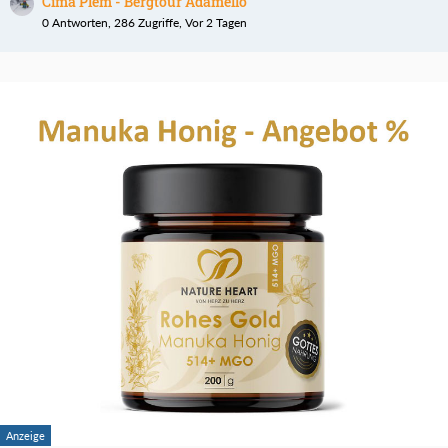
Cima Plem - Bergtour Adamello
0 Antworten, 286 Zugriffe, Vor 2 Tagen