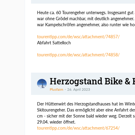
Heute ca. 60 Tourengeher unterwegs. Insgesamt gut a
war ohne Grödel machbar, mit deutlich angenehmer. A
war Kampelschröfen angenehmer, also runter wie ho
tourentipp.com/de/wsc/attachment/74857/
Abfahrt Sattelloch
tourentipp.com/de/wsc/attachment/74858/
Herzogstand Bike & 
Plusfaim
26. April 2023
Der Hüttenwirt des Herzogstandhauses hat im Winter
Skitourengeher. Das ermöglicht aber eine Anfahrt 
cm - sicher mit der Sonne bald wieder weg. Derzeit 
29.04. wieder öffnet.
tourentipp.com/de/wsc/attachment/67254/