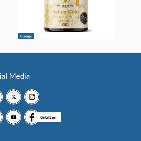
ial Media
Gefällt mir