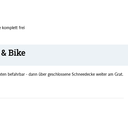
e komplett frei
 & Bike
inuten befahrbar - dann über geschlossene Schneedecke weiter am Grat.