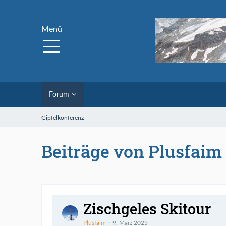
Menü
Forum
Gipfelkonferenz
Beiträge von Plusfaim
Zischgeles Skitour
Plusfaim
9. März 2025