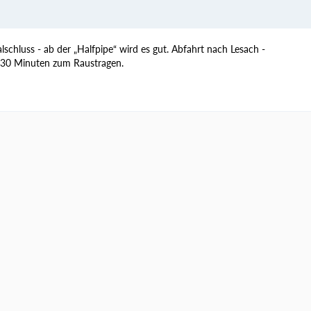
schluss - ab der „Halfpipe“ wird es gut. Abfahrt nach Lesach -
. 30 Minuten zum Raustragen.