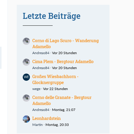
Letzte Beiträge
Corno di Lago Scuro - Wanderung
Adamello
Andreas84
Vor 20 Stunden
Cima Plem - Bergtour Adamello
Andreas84
Vor 20 Stunden
Großes Wiesbachhorn -
Glocknergruppe
wege
Vor 22 Stunden
Corno delle Granate - Bergtour
Adamello
Andreas84
Montag, 21:07
Leonhardstein
Martin
Montag, 20:33