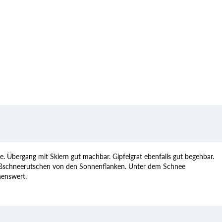
ge. Übergang mit Skiern gut machbar. Gipfelgrat ebenfalls gut begehbar.
aßschneerutschen von den Sonnenflanken. Unter dem Schnee
nenswert.