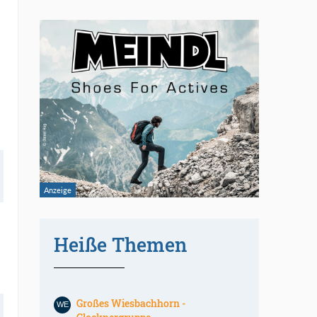
Heiße Themen
Großes Wiesbachhorn -