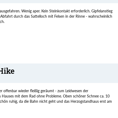
usgefahren. Wenig aper. Kein Steinkontakt erforderlich. Gipfelanstieg
bfahrt durch das Sattelloch mit Felsen in der Rinne - wahrscheinlich
ch.
Hike
 offenbar wieder fleißig geräumt - zum Leidwesen der
des Hauses mit dem Rad ohne Probleme. Oben schöner Schnee ca. 10
schön ruhig, da die Bahn nicht geht und das Herzogstandhaus erst am