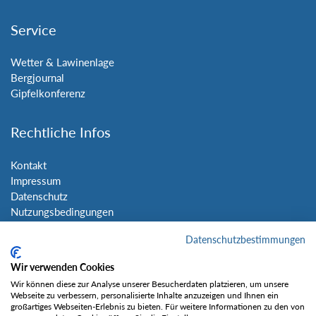
Service
Wetter & Lawinenlage
Bergjournal
Gipfelkonferenz
Rechtliche Infos
Kontakt
Impressum
Datenschutz
Nutzungsbedingungen
Sitemap
Datenschutzbestimmungen
Social Media
Wir verwenden Cookies
Wir können diese zur Analyse unserer Besucherdaten platzieren, um unsere
Webseite zu verbessern, personalisierte Inhalte anzuzeigen und Ihnen ein
großartiges Webseiten-Erlebnis zu bieten. Für weitere Informationen zu den von