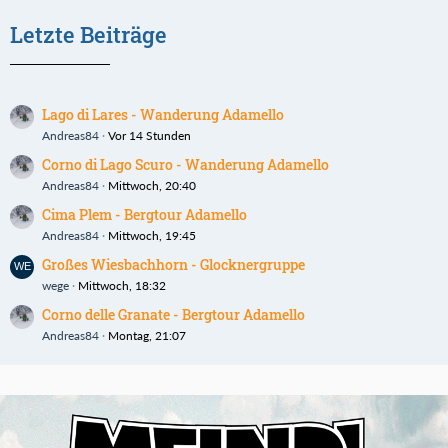
Letzte Beiträge
Lago di Lares - Wanderung Adamello
Andreas84
Vor 14 Stunden
Corno di Lago Scuro - Wanderung Adamello
Andreas84
Mittwoch, 20:40
Cima Plem - Bergtour Adamello
Andreas84
Mittwoch, 19:45
Großes Wiesbachhorn - Glocknergruppe
wege
Mittwoch, 18:32
Corno delle Granate - Bergtour Adamello
Andreas84
Montag, 21:07