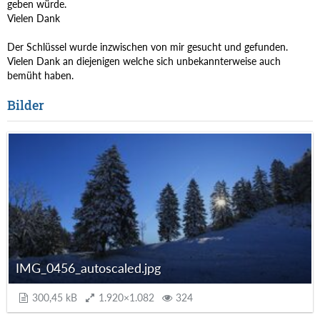
geben würde.
Vielen Dank
Der Schlüssel wurde inzwischen von mir gesucht und gefunden.
Vielen Dank an diejenigen welche sich unbekannterweise auch
bemüht haben.
Bilder
IMG_0456_autoscaled.jpg
300,45 kB
1.920×1.082
324