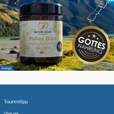
Tourentipp
Über uns