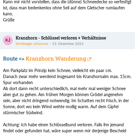
Kann mir nicht vorstellen, dass die (dünne) Schneedecke so verfestigt
ist, dass man bedenkenlos ohne Seil auf dem Gletscher rumlaufen
kann.
Grüße
Kranzhorn - Schlüssel verloren + Verhältnisse
Kirnberger Johannes
13. Dezember 2024
Route =>
Kranzhorn Wanderung
Am Parkplatz im Prinzip kein Schnee, vielleicht ein paar cm.
Danach zwar mehr werdend insgesamt bis Kranzhornalm max. 15cm.
Spur vorhanden
Ab dort dann recht unterschiedlich, mal mehr mal weniger Schnee
aber gut zu gehen. Am frühen Morgen können Grödel angenehm
sein, aber nicht dringend notwendig. Im Schatten recht frisch, in der
Sonne, dort wo kein Wind wehte mollig warm. Auf dem Gipfel
stürmischer Südwind.
Achtung: Ich habe einen Schlüsselbund verloren. Falls ihn jemand
findet oder gefunden hat, wäre super wenn mir derjenige Bescheid