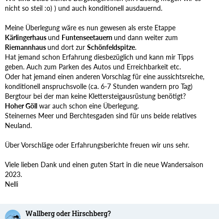
nicht so steil :o) ) und auch konditionell ausdauernd.
Meine Überlegung wäre es nun gewesen als erste Etappe
Kärlingerhaus
und
Funtenseetauern
und dann weiter zum
Riemannhaus
und dort zur
Schönfeldspitze
.
Hat jemand schon Erfahrung diesbezüglich und kann mir Tipps
geben. Auch zum Parken des Autos und Erreichbarkeit etc.
Oder hat jemand einen anderen Vorschlag für eine aussichtsreiche,
konditionell anspruchsvolle (ca. 6-7 Stunden wandern pro Tag)
Bergtour bei der man keine Klettersteigausrüstung benötigt?
Hoher Göll
war auch schon eine Überlegung.
Steinernes Meer und Berchtesgaden sind für uns beide relatives
Neuland.
Über Vorschläge oder Erfahrungsberichte freuen wir uns sehr.
Viele lieben Dank und einen guten Start in die neue Wandersaison
2023.
Nelli
Wallberg oder Hirschberg?