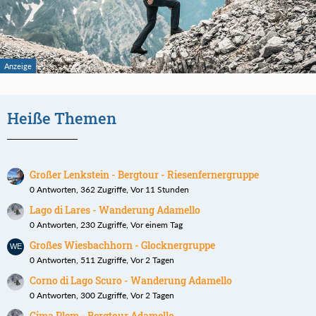
Heiße Themen
Großer Lenkstein - Bergtour - Riesenfernergruppe
0 Antworten, 362 Zugriffe, Vor 11 Stunden
Lago di Lares - Wanderung Adamello
0 Antworten, 230 Zugriffe, Vor einem Tag
Großes Wiesbachhorn - Glocknergruppe
0 Antworten, 511 Zugriffe, Vor 2 Tagen
Corno di Lago Scuro - Wanderung Adamello
0 Antworten, 300 Zugriffe, Vor 2 Tagen
Cima Plem - Bergtour Adamello