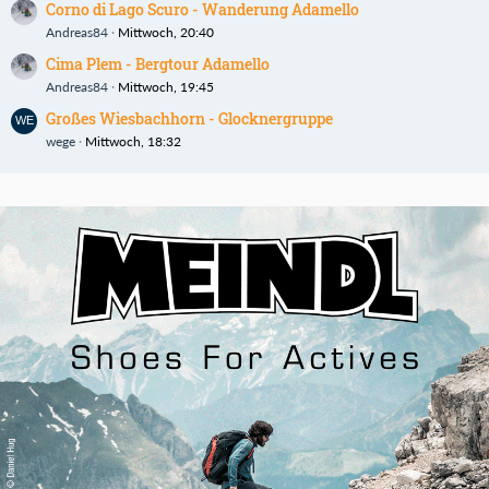
Corno di Lago Scuro - Wanderung Adamello
Andreas84
Mittwoch, 20:40
Cima Plem - Bergtour Adamello
Andreas84
Mittwoch, 19:45
Großes Wiesbachhorn - Glocknergruppe
wege
Mittwoch, 18:32