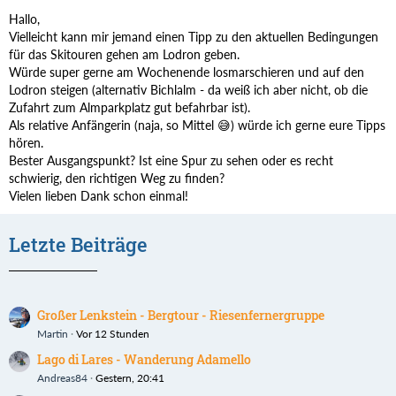
Hallo,
Vielleicht kann mir jemand einen Tipp zu den aktuellen Bedingungen
für das Skitouren gehen am Lodron geben.
Würde super gerne am Wochenende losmarschieren und auf den
Lodron steigen (alternativ Bichlalm - da weiß ich aber nicht, ob die
Zufahrt zum Almparkplatz gut befahrbar ist).
Als relative Anfängerin (naja, so Mittel 😅) würde ich gerne eure Tipps
hören.
Bester Ausgangspunkt? Ist eine Spur zu sehen oder es recht
schwierig, den richtigen Weg zu finden?
Vielen lieben Dank schon einmal!
Letzte Beiträge
Großer Lenkstein - Bergtour - Riesenfernergruppe
Martin
Vor 12 Stunden
Lago di Lares - Wanderung Adamello
Andreas84
Gestern, 20:41