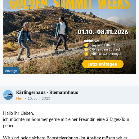
Kärlingerhaus - Riemannhaus
Nelli
15. Juni 2023
Hallo ihr Lieben,
ich möchte im Sommer gerne mit einer Freundin eine 3 Tages-Tour
gehen.
Wir sind beide sichere Bergsteigerinnen (im Abstieg mögen wir es