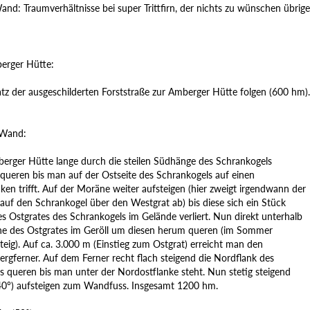
and: Traumverhältnisse bei super Trittfirn, der nichts zu wünschen übrige
erger Hütte:
tz der ausgeschilderten Forststraße zur Amberger Hütte folgen (600 hm).
 Wand:
erger Hütte lange durch die steilen Südhänge des Schrankogels
 queren bis man auf der Ostseite des Schrankogels auf einen
en trifft. Auf der Moräne weiter aufsteigen (hier zweigt irgendwann der
uf den Schrankogel über den Westgrat ab) bis diese sich ein Stück
s Ostgrates des Schrankogels im Gelände verliert. Nun direkt unterhalb
e des Ostgrates im Geröll um diesen herum queren (im Sommer
teig). Auf ca. 3.000 m (Einstieg zum Ostgrat) erreicht man den
rgferner. Auf dem Ferner recht flach steigend die Nordflank des
s queren bis man unter der Nordostflanke steht. Nun stetig steigend
. 40°) aufsteigen zum Wandfuss. Insgesamt 1200 hm.