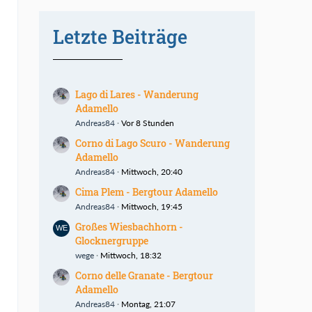
Letzte Beiträge
Lago di Lares - Wanderung
Adamello
Andreas84
Vor 8 Stunden
Corno di Lago Scuro - Wanderung
Adamello
Andreas84
Mittwoch, 20:40
Cima Plem - Bergtour Adamello
Andreas84
Mittwoch, 19:45
Großes Wiesbachhorn -
Glocknergruppe
wege
Mittwoch, 18:32
Corno delle Granate - Bergtour
Adamello
Andreas84
Montag, 21:07