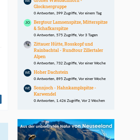
Großes Wiesbachhorn -
Glocknergruppe
0 Antworten, 399 Zugriffe, Vor einem Tag
Bergtour Lamsenspitze, Mitterspitze
& Schafkarspitze
0 Antworten, 575 Zugriffe, Vor 3 Tagen
Zittauer Hütte, Rosskopf und
Rainbachtal - Rundtour Zillertaler
Alpen
0 Antworten, 732 Zugriffe, Vor einer Woche
Hoher Dachstein
0 Antworten, 895 Zugriffe, Vor einer Woche
Sonnjoch - Hahnkamplspitze -
Karwendel
0 Antworten, 1.426 Zugriffe, Vor 2 Wochen