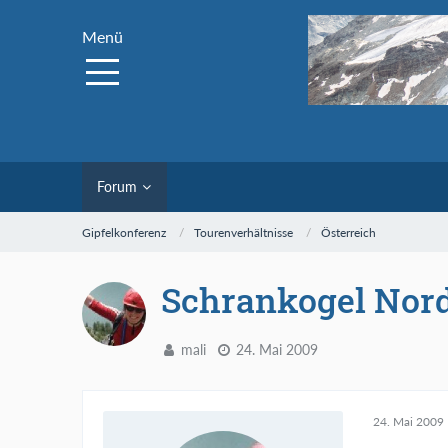
Menü
Forum
Gipfelkonferenz
Tourenverhältnisse
Österreich
Schrankogel Nord
mali
24. Mai 2009
24. Mai 2009