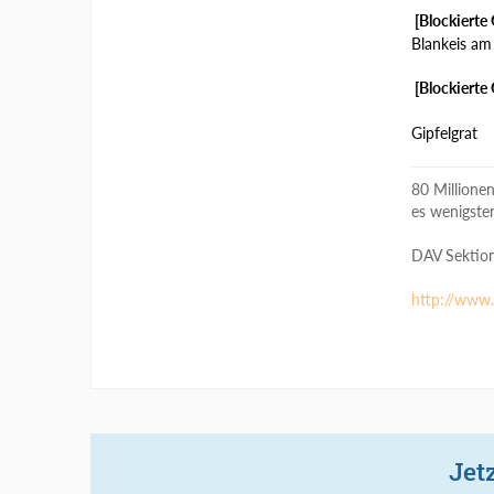
[Blockierte 
Blankeis am 
[Blockierte 
Gipfelgrat
80 Millione
es wenigste
DAV Sektion
http://www.
Jet