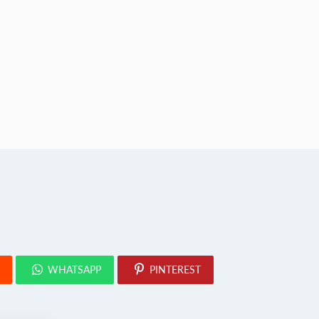
WHATSAPP
PINTEREST