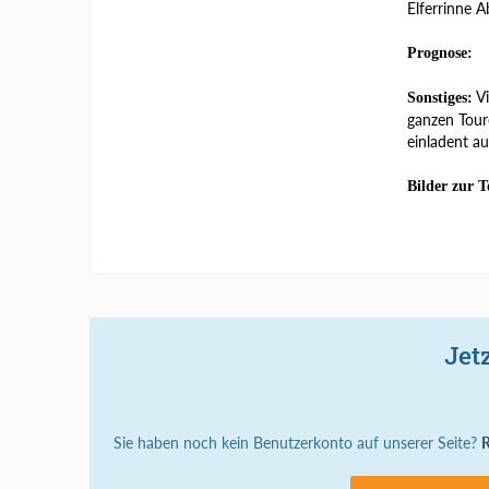
Elferrinne A
Prognose:
Vi
Sonstiges:
ganzen Tour
einladent aus
Bilder zur T
Jet
Sie haben noch kein Benutzerkonto auf unserer Seite?
R