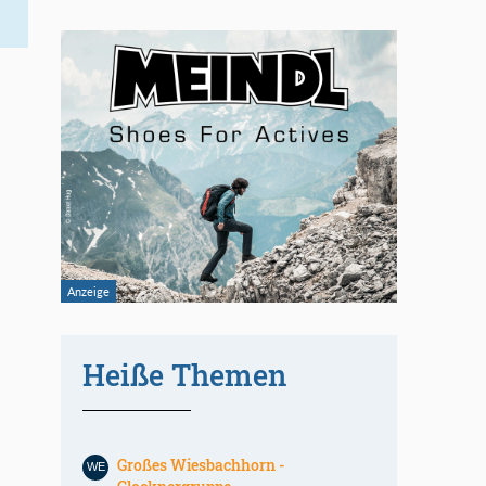
Heiße Themen
Großes Wiesbachhorn -