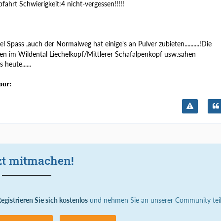
bfahrt Schwierigkeit:4 nicht-vergessen!!!!!
el Spass ,auch der Normalweg hat einige's an Pulver zubieten..........!Die
en im Wildental Liechelkopf/Mittlerer Schafalpenkopf usw.sahen
 heute......
our:
zt mitmachen!
egistrieren Sie sich kostenlos
und nehmen Sie an unserer Community teil