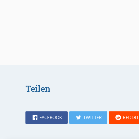
Teilen
FACEBOOK
TWITTER
REDDIT