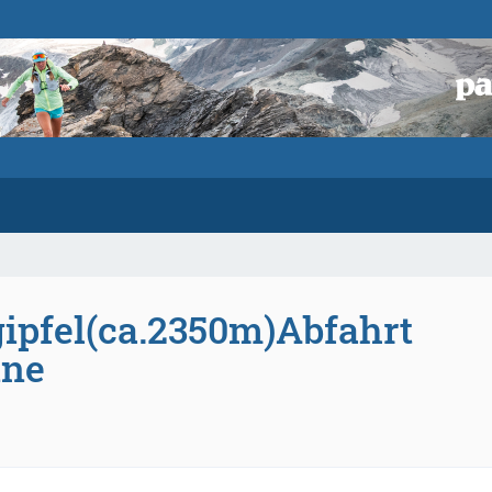
gipfel(ca.2350m)Abfahrt
nne