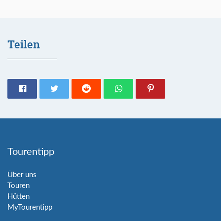
Teilen
Tourentipp
Über uns
Touren
Hütten
MyTourentipp