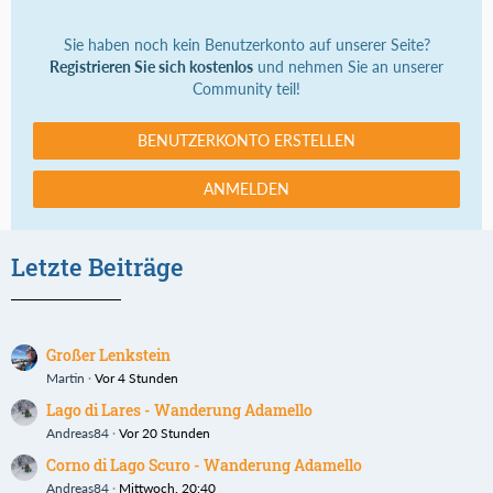
Sie haben noch kein Benutzerkonto auf unserer Seite?
Registrieren Sie sich kostenlos
und nehmen Sie an unserer
Community teil!
BENUTZERKONTO ERSTELLEN
ANMELDEN
Letzte Beiträge
Großer Lenkstein
Martin
Vor 4 Stunden
Lago di Lares - Wanderung Adamello
Andreas84
Vor 20 Stunden
Corno di Lago Scuro - Wanderung Adamello
Andreas84
Mittwoch, 20:40