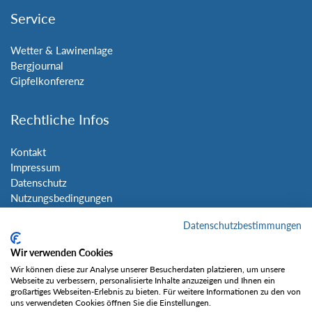
Service
Wetter & Lawinenlage
Bergjournal
Gipfelkonferenz
Rechtliche Infos
Kontakt
Impressum
Datenschutz
Nutzungsbedingungen
Sitemap
Datenschutzbestimmungen
Social Media
Wir verwenden Cookies
Wir können diese zur Analyse unserer Besucherdaten platzieren, um unsere
Webseite zu verbessern, personalisierte Inhalte anzuzeigen und Ihnen ein
großartiges Webseiten-Erlebnis zu bieten. Für weitere Informationen zu den von
uns verwendeten Cookies öffnen Sie die Einstellungen.