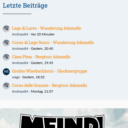
Letzte Beiträge
Lago di Lares - Wanderung Adamello
Andreas84
Vor 20 Minuten
Corno di Lago Scuro - Wanderung Adamello
Andreas84
Gestern, 20:40
Cima Plem - Bergtour Adamello
Andreas84
Gestern, 19:45
Großes Wiesbachhorn - Glocknergruppe
wege
Gestern, 18:32
Corno delle Granate - Bergtour Adamello
Andreas84
Montag, 21:07