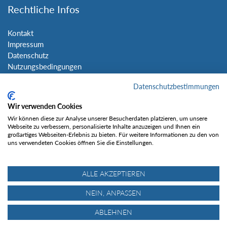
Rechtliche Infos
Kontakt
Impressum
Datenschutz
Nutzungsbedingungen
Sitemap
Datenschutzbestimmungen
Social Media
Wir verwenden Cookies
Wir können diese zur Analyse unserer Besucherdaten platzieren, um unsere
Webseite zu verbessern, personalisierte Inhalte anzuzeigen und Ihnen ein
großartiges Webseiten-Erlebnis zu bieten. Für weitere Informationen zu den von
uns verwendeten Cookies öffnen Sie die Einstellungen.
Gefällt mir
ALLE AKZEPTIEREN
NEIN, ANPASSEN
ABLEHNEN
© Tourentipp.com 2025