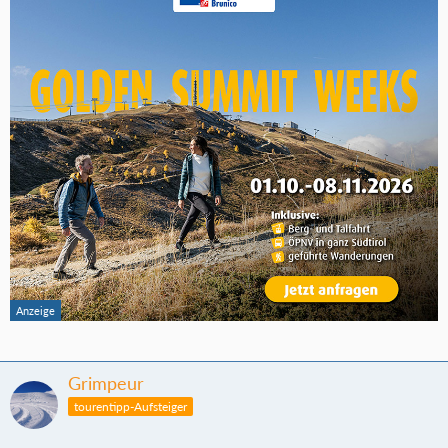
Grimpeur
tourentipp-Aufsteiger