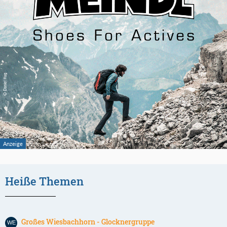
Heiße Themen
Großes Wiesbachhorn - Glocknergruppe