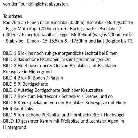
von der Tour dringlichst abzuraten.
Tourdaten
Rad 7km ab Elmen nach Bschlabs (350hm). Bschlabs - Bortigscharte
- Egger Muttekopf (200hm extra) - Bortigscharte - Bschlaber /
mittlere / Elmer Kreuzspitze - Egger Muttekopf (weglos 200hm extra)
- Stablalpe - Elmen ~15-15,5km & ~1750hm und laut Bergfex bis T3.
BILD 1 Blick ins noch ruhige morgendliche Lechtal bei Elmen
BILD 2 das schöne Bschlaber Tal samt gleichnamigen Ort
BILD 3 Holzhäuser oberer Ort von Bschlabs samt Bschlaber
Kreuspitze in Hintergrund
BILD 4 Blick Ri Boden / Parzinn
BILD 5 Ri Bortigscharte
BILD 6 Aufstieg Bortigscharte Bschlaber Kreuzspitze
BILD 7 Blick zum Muttekopf / Schlenker / Dremel und co
BILD 8 Kreuzspitzkamm von der Bschlaber Kreuzspitze mit Elmer
Muttekopf links
BILD 9 formschöne Pfeilspitze und Hornbachkette + Hochvogel
BIILD 10 gesamter Kamm mit Pfeilspitze und Lechtaler Alpen im
Hintergrund