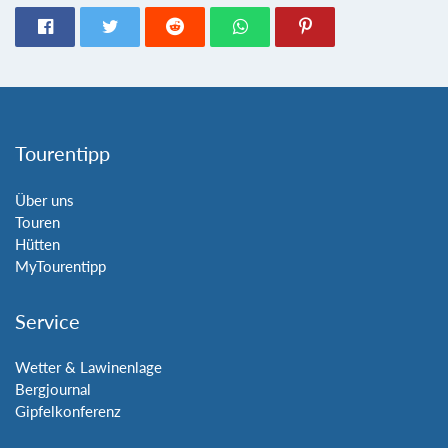
Tourentipp
Über uns
Touren
Hütten
MyTourentipp
Service
Wetter & Lawinenlage
Bergjournal
Gipfelkonferenz