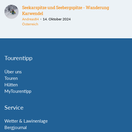
Seekarspitze und Seebergspitze - Wanderung
Karwendel
Andreas84
14. Oktober 2024
Österreich
Tourentipp
Über uns
Touren
Hütten
MyTourentipp
Service
Wetter & Lawinenlage
Bergjournal