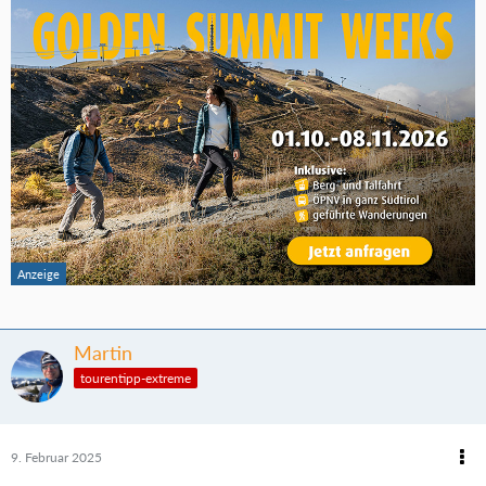
Martin
tourentipp-extreme
9. Februar 2025