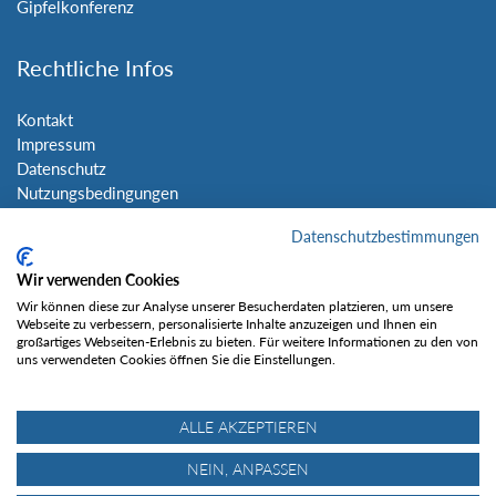
Gipfelkonferenz
Rechtliche Infos
Kontakt
Impressum
Datenschutz
Nutzungsbedingungen
Sitemap
Datenschutzbestimmungen
Social Media
Wir verwenden Cookies
Wir können diese zur Analyse unserer Besucherdaten platzieren, um unsere
Webseite zu verbessern, personalisierte Inhalte anzuzeigen und Ihnen ein
großartiges Webseiten-Erlebnis zu bieten. Für weitere Informationen zu den von
uns verwendeten Cookies öffnen Sie die Einstellungen.
Gefällt mir
ALLE AKZEPTIEREN
NEIN, ANPASSEN