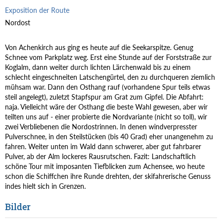
Exposition der Route
Nordost
Von Achenkirch aus ging es heute auf die Seekarspitze. Genug
Schnee vom Parkplatz weg. Erst eine Stunde auf der Forststraße zur
Koglalm, dann weiter durch lichten Lärchenwald bis zu einem
schlecht eingeschneiten Latschengürtel, den zu durchqueren ziemlich
mühsam war. Dann den Osthang rauf (vorhandene Spur teils etwas
steil angelegt), zuletzt Stapfspur am Grat zum Gipfel. Die Abfahrt:
naja. Vielleicht wäre der Osthang die beste Wahl gewesen, aber wir
teilten uns auf - einer probierte die Nordvariante (nicht so toll), wir
zwei Verbliebenen die Nordostrinnen. In denen windverpresster
Pulverschnee, in den Steilstücken (bis 40 Grad) eher unangenehm zu
fahren. Weiter unten im Wald dann schwerer, aber gut fahrbarer
Pulver, ab der Alm lockeres Rausrutschen. Fazit: Landschaftlich
schöne Tour mit imposanten Tiefblicken zum Achensee, wo heute
schon die Schiffchen ihre Runde drehten, der skifahrerische Genuss
indes hielt sich in Grenzen.
Bilder