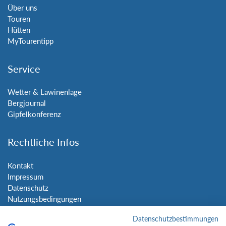
Über uns
Touren
Hütten
MyTourentipp
Service
Wetter & Lawinenlage
Bergjournal
Gipfelkonferenz
Rechtliche Infos
Kontakt
Impressum
Datenschutz
Nutzungsbedingungen
Sitemap
Datenschutzbestimmungen