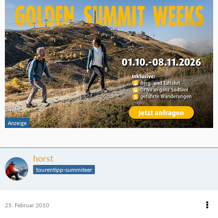
horst
tourentipp-summiteer
25. Februar 2010