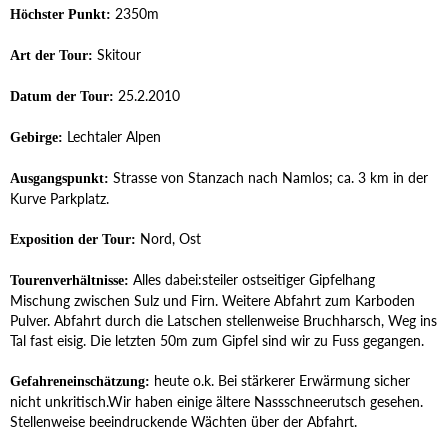
2350m
Höchster Punkt:
Skitour
Art der Tour:
25.2.2010
Datum der Tour:
Lechtaler Alpen
Gebirge:
Strasse von Stanzach nach Namlos; ca. 3 km in der
Ausgangspunkt:
Kurve Parkplatz.
Nord, Ost
Exposition der Tour:
Alles dabei:steiler ostseitiger Gipfelhang
Tourenverhältnisse:
Mischung zwischen Sulz und Firn. Weitere Abfahrt zum Karboden
Pulver. Abfahrt durch die Latschen stellenweise Bruchharsch, Weg ins
Tal fast eisig. Die letzten 50m zum Gipfel sind wir zu Fuss gegangen.
heute o.k. Bei stärkerer Erwärmung sicher
Gefahreneinschätzung:
nicht unkritisch.Wir haben einige ältere Nassschneerutsch gesehen.
Stellenweise beeindruckende Wächten über der Abfahrt.