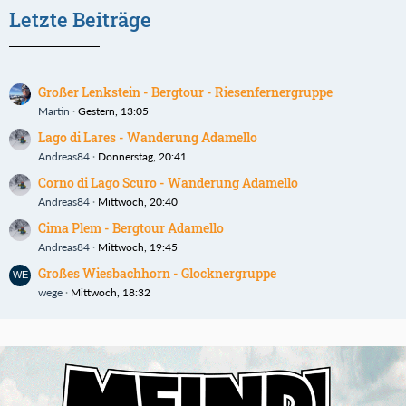
Letzte Beiträge
Großer Lenkstein - Bergtour - Riesenfernergruppe
Martin
Gestern, 13:05
Lago di Lares - Wanderung Adamello
Andreas84
Donnerstag, 20:41
Corno di Lago Scuro - Wanderung Adamello
Andreas84
Mittwoch, 20:40
Cima Plem - Bergtour Adamello
Andreas84
Mittwoch, 19:45
Großes Wiesbachhorn - Glocknergruppe
wege
Mittwoch, 18:32