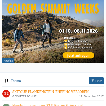
Thema
Filter
SKITOUR PLANKENSTEIN-EHERING VERLOREN
GEWITTERSONNE
17. Dezember 2017
Handschuh verloren: 22.3. Rietzer Grieskogel