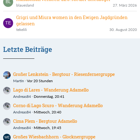
blauesland
27. März 2026
Grigri und Miura women in den Ewigen Jagdgründen
gelassen
tekelili
30. August 2020
Letzte Beiträge
Großer Lenkstein - Bergtour - Riesenfernergruppe
Martin
Vor 20 Stunden
Lago di Lares - Wanderung Adamello
Andreas84
Donnerstag, 20:41
Corno di Lago Scuro - Wanderung Adamello
Andreas84
Mittwoch, 20:40
Cima Plem - Bergtour Adamello
Andreas84
Mittwoch, 19:45
Großes Wiesbachhorn - Glocknergruppe