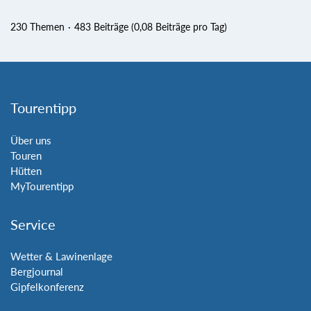
230 Themen
483 Beiträge (0,08 Beiträge pro Tag)
Tourentipp
Über uns
Touren
Hütten
MyTourentipp
Service
Wetter & Lawinenlage
Bergjournal
Gipfelkonferenz