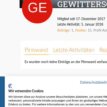
GEWITTER
Mitglied seit 17. Dezember 2017
Letzte Aktivität:
5. Januar 2018
Beiträge
1
Punkte
15
Profil-Au
Pinnwand
Letzte Aktivitäten
Re
Es wurden noch keine Einträge an der Pinnwand verfass
Datenschutzbest
Wir verwenden Cookies
Tourentipp
Service
Wir können diese zur Analyse unserer Besucherdaten platzieren, um unsere We
verbessern, personalisierte Inhalte anzuzeigen und Ihnen ein großartiges Webse
Erlebnis zu bieten. Für weitere Informationen zu den von uns verwendeten Co
Über uns
Wetter & Lawine