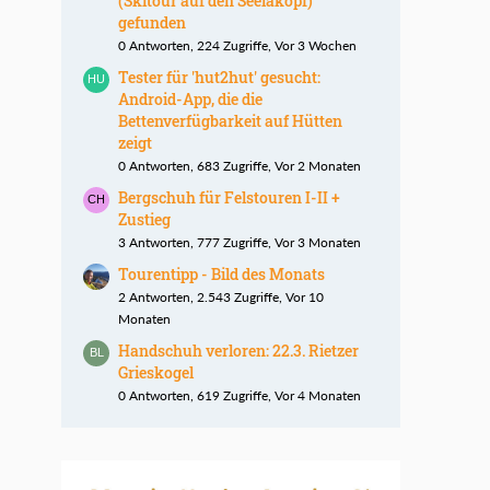
(Skitour auf den Seelakopf)
gefunden
0 Antworten, 224 Zugriffe, Vor 3 Wochen
Tester für 'hut2hut' gesucht:
Android-App, die die
Bettenverfügbarkeit auf Hütten
zeigt
0 Antworten, 683 Zugriffe, Vor 2 Monaten
Bergschuh für Felstouren I-II +
Zustieg
3 Antworten, 777 Zugriffe, Vor 3 Monaten
Tourentipp - Bild des Monats
2 Antworten, 2.543 Zugriffe, Vor 10
Monaten
Handschuh verloren: 22.3. Rietzer
Grieskogel
0 Antworten, 619 Zugriffe, Vor 4 Monaten