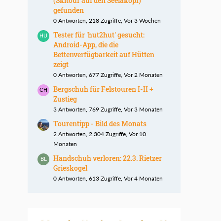
(Skitour auf den Seelakopf)
gefunden
0 Antworten, 218 Zugriffe, Vor 3 Wochen
Tester für 'hut2hut' gesucht:
Android-App, die die
Bettenverfügbarkeit auf Hütten
zeigt
0 Antworten, 677 Zugriffe, Vor 2 Monaten
Bergschuh für Felstouren I-II +
Zustieg
3 Antworten, 769 Zugriffe, Vor 3 Monaten
Tourentipp - Bild des Monats
2 Antworten, 2.304 Zugriffe, Vor 10
Monaten
Handschuh verloren: 22.3. Rietzer
Grieskogel
0 Antworten, 613 Zugriffe, Vor 4 Monaten