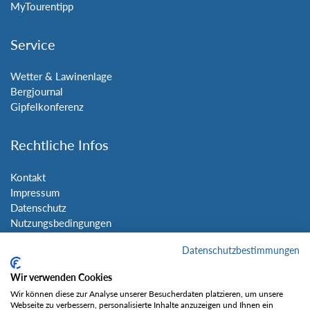
MyTourentipp
Service
Wetter & Lawinenlage
Bergjournal
Gipfelkonferenz
Rechtliche Infos
Kontakt
Impressum
Datenschutz
Nutzungsbedingungen
Sitemap
Datenschutzbestimmungen
Social Media
Wir verwenden Cookies
Wir können diese zur Analyse unserer Besucherdaten platzieren, um unsere
Webseite zu verbessern, personalisierte Inhalte anzuzeigen und Ihnen ein