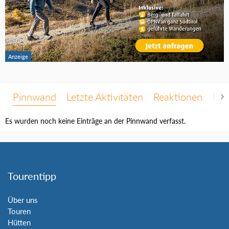
Pinnwand
Letzte Aktivitäten
Reaktionen
Übe
Es wurden noch keine Einträge an der Pinnwand verfasst.
Tourentipp
Über uns
Touren
Hütten